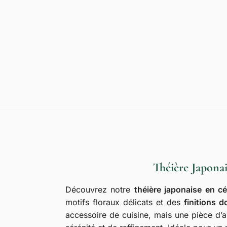
Théière Japona
Découvrez notre
théière japonaise en c
motifs floraux délicats et des
finitions d
accessoire de cuisine, mais une pièce d’a