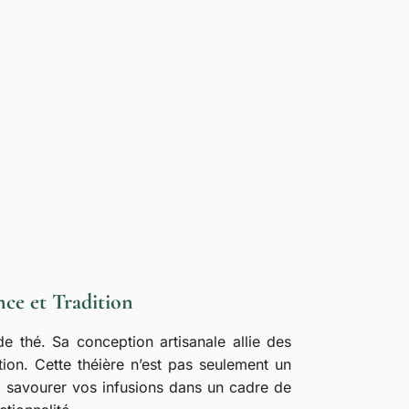
ce et Tradition
e thé. Sa conception artisanale allie des
ion. Cette théière n’est pas seulement un
de savourer vos infusions dans un cadre de