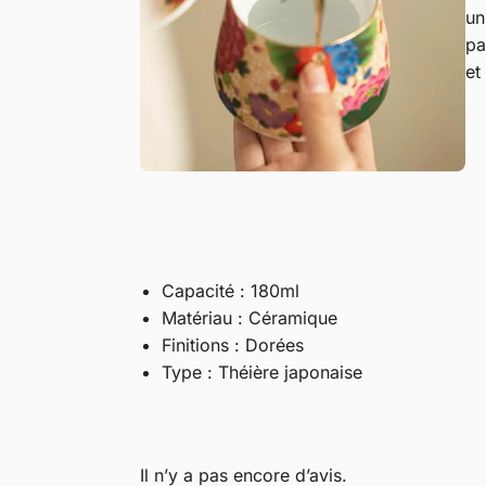
un
pa
et
Capacité : 180ml
Matériau : Céramique
Finitions : Dorées
Type : Théière japonaise
Il n’y a pas encore d’avis.