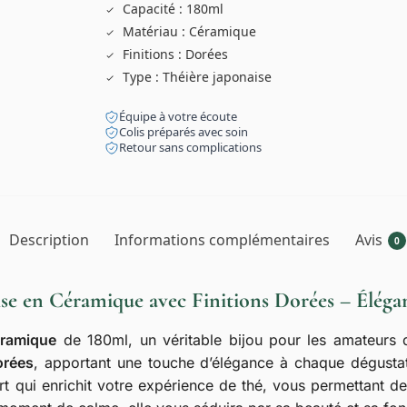
Capacité : 180ml
Matériau : Céramique
Finitions : Dorées
Type : Théière japonaise
Équipe à votre écoute
Colis préparés avec soin
Retour sans complications
Description
Informations complémentaires
Avis
0
ise en Céramique avec Finitions Dorées – Élégan
éramique
de 180ml, un véritable bijou pour les amateurs d
orées
, apportant une touche d’élégance à chaque dégustat
rt qui enrichit votre expérience de thé, vous permettant 