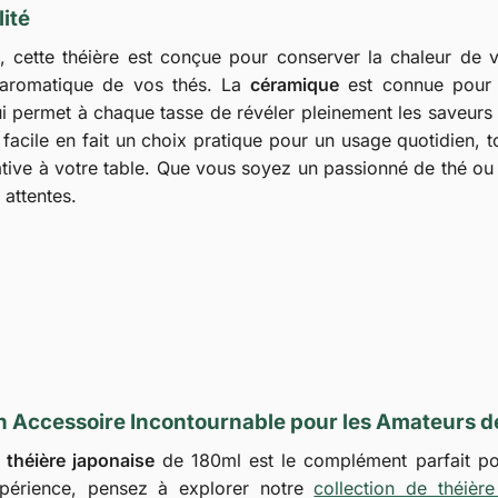
ité
, cette théière est conçue pour conserver la chaleur de 
e aromatique de vos thés. La
céramique
est connue pour
ui permet à chaque tasse de révéler pleinement les saveurs
 facile en fait un choix pratique pour un usage quotidien, t
ative à votre table. Que vous soyez un passionné de thé ou
 attentes.
n Accessoire Incontournable pour les Amateurs d
a
théière japonaise
de 180ml est le complément parfait pour
périence, pensez à explorer notre
collection de théièr