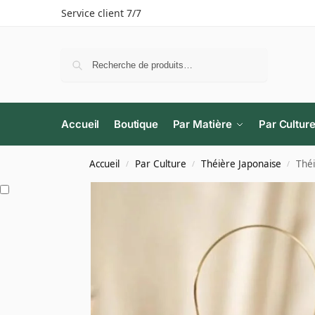
Service client 7/7
Recherche
Accueil
Boutique
Par Matière
Par Cultur
Accueil
Par Culture
Théière Japonaise
Thé
/
/
/