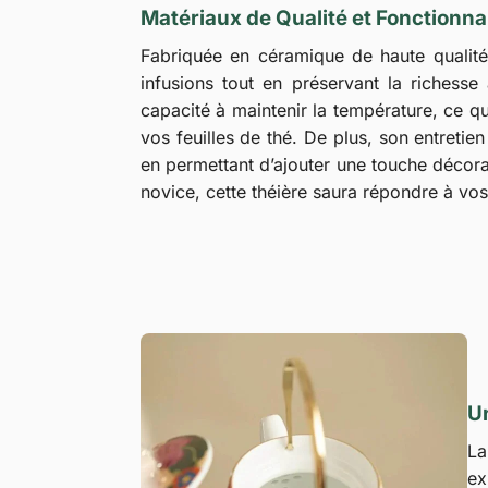
Matériaux de Qualité et Fonctionnal
Fabriquée en céramique de haute qualité
infusions tout en préservant la richess
capacité à maintenir la température, ce q
vos feuilles de thé. De plus, son entretien
en permettant d’ajouter une touche décor
novice, cette théière saura répondre à vos
U
L
ex