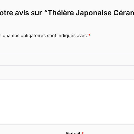
votre avis sur “Théière Japonaise Céra
s champs obligatoires sont indiqués avec
*
E-mail
*