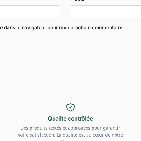
te dans le navigateur pour mon prochain commentaire.
Qualité contrôlée
Des produits testés et approuvés pour garantir
votre satisfaction. La qualité est au cœur de notre