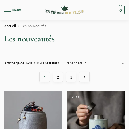
MENU
0
Accueil
Les nouveautés
/
Les nouveautés
Affichage de 1–16 sur 43 résultats
1
2
3
-13%