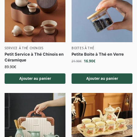
SERVICE À THÉ CHINOIS
BOITES À THÉ
Petit Service à Thé Chinois en
Petite Boite à Thé en Verre
Céramique
16.90
€
21.90
€
89.90
€
Ajouter au panier
Ajouter au panier