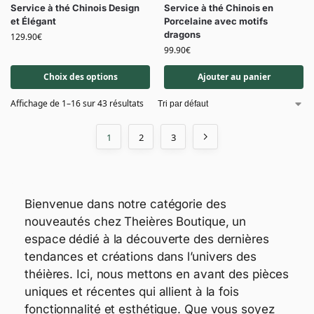
Service à thé Chinois Design
Service à thé Chinois en
et Élégant
Porcelaine avec motifs
dragons
129.90
€
99.90
€
Choix des options
Ajouter au panier
Affichage de 1–16 sur 43 résultats
1
2
3
Bienvenue dans notre catégorie des
nouveautés chez Theières Boutique, un
espace dédié à la découverte des dernières
tendances et créations dans l’univers des
théières. Ici, nous mettons en avant des pièces
uniques et récentes qui allient à la fois
fonctionnalité et esthétique. Que vous soyez