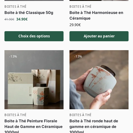
BOITES À THÉ
BOITES À THÉ
Boite à thé Classique 50g
Boite à Thé Harmonieuse en
Céramique
34.90
€
41.90
€
29.90
€
Choix des options
Ajouter au panier
-13%
-13%
BOITES À THÉ
BOITES À THÉ
Boite à Thé Peinture Florale
Boite à Thé ronde haut de
Haut de Gamme en Céramique
gamme en céramique de
1000ml
1000ml