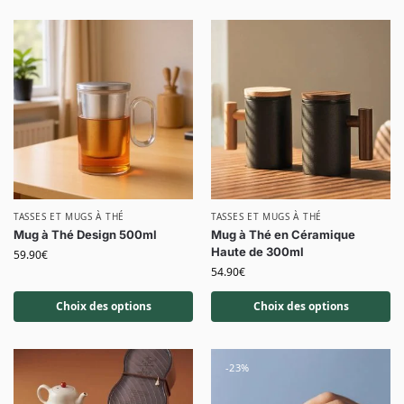
TASSES ET MUGS À THÉ
TASSES ET MUGS À THÉ
Mug à Thé Design 500ml
Mug à Thé en Céramique
Haute de 300ml
59.90
€
54.90
€
Choix des options
Choix des options
-23%