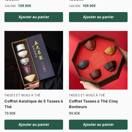
109.90
€
109.90
€
126.90
€
126.90
€
Ajouter au panier
Ajouter au panier
TASSES ET MUGS À THÉ
TASSES ET MUGS À THÉ
Coffret Asiatique de 5 Tasses à
Coffret Tasses à Thé Cinq
Thé
Bonheurs
79.90
€
99.90
€
Ajouter au panier
Ajouter au panier