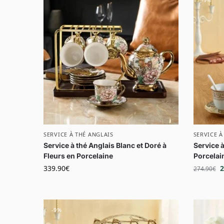
SERVICE À THÉ ANGLAIS
SERVICE À
Service à thé Anglais Blanc et Doré à
Service à
Fleurs en Porcelaine
Porcelai
339.90
€
2
274.90
€
-9%