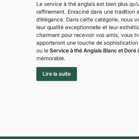
Le service à thé anglais est bien plus qu’
raffinement. Enraciné dans une tradition
d’élégance. Dans cette catégorie, nous vo
leur qualité exceptionnelle et leur esth
charmant pour recevoir vos amis, vous tro
apporteront une touche de sophistication 
ou le
Service à thé Anglais Blanc et Doré 
mémorable.
Lire la suite