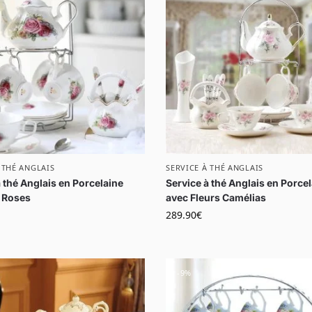
 THÉ ANGLAIS
SERVICE À THÉ ANGLAIS
 thé Anglais en Porcelaine
Service à thé Anglais en Porce
 Roses
avec Fleurs Camélias
289.90
€
-9%