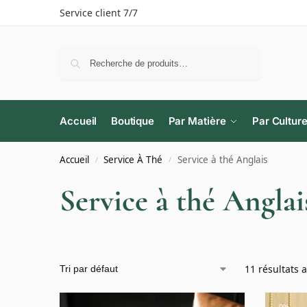
Service client 7/7
Recherche
Accueil
Boutique
Par Matière
Par Cultur
Accueil
Service À Thé
Service à thé Anglais
/
/
Service à thé Anglai
11 résultats a
-9%