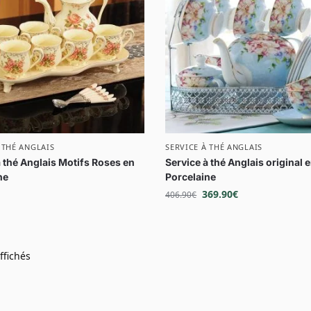
 THÉ ANGLAIS
SERVICE À THÉ ANGLAIS
à thé Anglais Motifs Roses en
Service à thé Anglais original 
ne
Porcelaine
369.90
€
406.90
€
ffichés