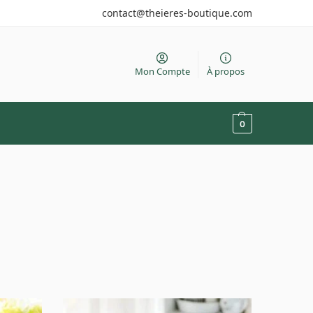
contact@theieres-boutique.com
Mon Compte
À propos
0