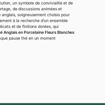
itution, un symbole de convivialité et de
artage, de discussions animées et
é anglais, soigneusement choisis pour
plement à la recherche d’un ensemble
cats et de finitions dorées, qui
hé Anglais en Porcelaine Fleurs Blanches
haque pause thé en un moment