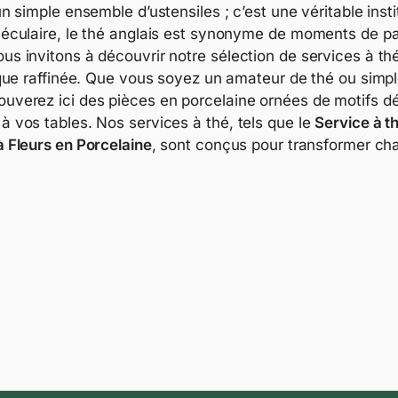
un simple ensemble d’ustensiles ; c’est une véritable inst
 séculaire, le thé anglais est synonyme de moments de p
us invitons à découvrir notre sélection de services à th
étique raffinée. Que vous soyez un amateur de thé ou sim
uverez ici des pièces en porcelaine ornées de motifs déli
à vos tables. Nos services à thé, tels que le
Service à t
à Fleurs en Porcelaine
, sont conçus pour transformer c