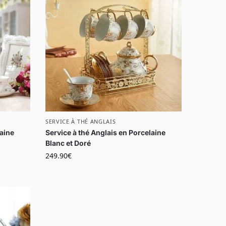
SERVICE À THÉ ANGLAIS
laine
Service à thé Anglais en Porcelaine
Blanc et Doré
249.90
€