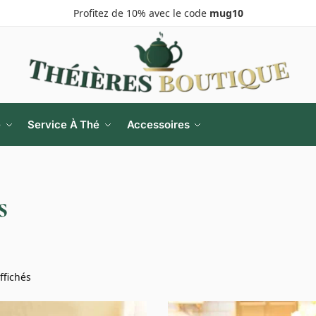
Profitez de 10% avec le code
mug10
e
Service À Thé
Accessoires
s
ffichés