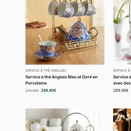
SERVICE À THÉ ANGLAIS
SERVICE À
Service à thé Anglais Bleu et Doré en
Service à
Porcelaine
avec des
249.90
€
289.90
€
274.90
€