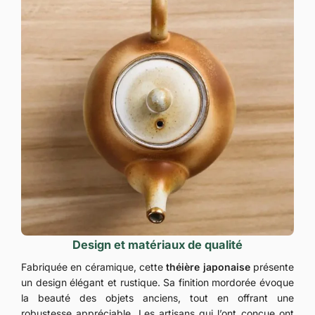
Design et matériaux de qualité
Fabriquée en céramique, cette
théière japonaise
présente
un design élégant et rustique. Sa finition mordorée évoque
la beauté des objets anciens, tout en offrant une
robustesse appréciable. Les artisans qui l’ont conçue ont