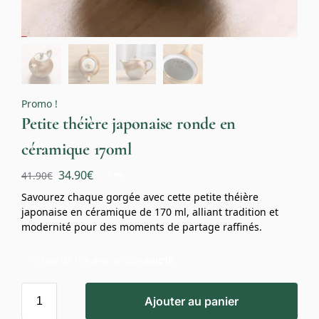
Promo !
Petite théière japonaise ronde en
céramique 170ml
34.90
€
41.90
€
-17%
Savourez chaque gorgée avec cette petite théière
japonaise en céramique de 170 ml, alliant tradition et
modernité pour des moments de partage raffinés.
Profitez de 10% avec le code
mug10
Ajouter au panier