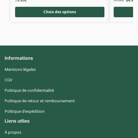
79.90
€
84.90
€
97.90
€
Choix des options
Informations
Mentions légales
CGV
Politique de confidentialité
Politique de retour et remboursement
Politique d'expédition
Liens utiles
À propos