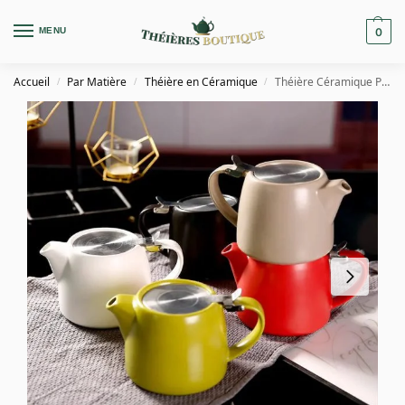
MENU
0
Accueil
Par Matière
Théière en Céramique
Théière Céramique Pétillante 500ml
/
/
/