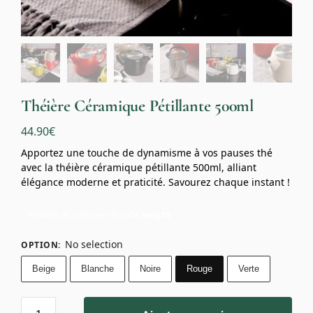
Théière Céramique Pétillante 500ml
44.90
€
Apportez une touche de dynamisme à vos pauses thé
avec la théière céramique pétillante 500ml, alliant
élégance moderne et praticité. Savourez chaque instant !
Profitez de 10% avec le code
mug10
No selection
OPTION
:
Beige
Blanche
Noire
Rouge
Verte