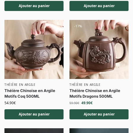
Ajouter au panier
Ajouter au panier
-17%
THÉIÈRE EN ARGILE
THÉIÈRE EN ARGILE
Théière Chinoise en Argile
Théière Chinoise en Argile
Motifs Coq 500ML
Motifs Dragons 500ML
54.90
€
49.90
€
59.90
€
Ajouter au panier
Ajouter au panier