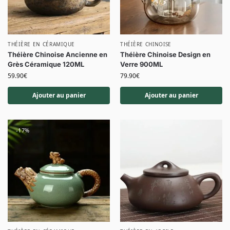
THÉIÈRE EN CÉRAMIQUE
THÉIÈRE CHINOISE
Théière Chinoise Ancienne en
Théière Chinoise Design en
Grès Céramique 120ML
Verre 900ML
59.90
€
79.90
€
Ajouter au panier
Ajouter au panier
-17%