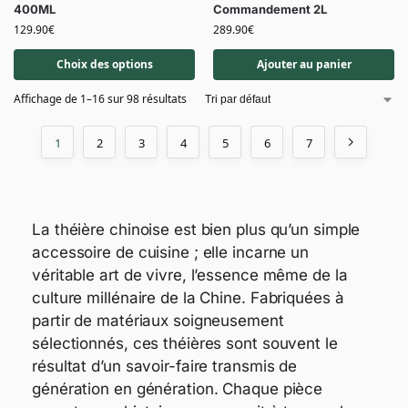
400ML
Commandement 2L
129.90
€
289.90
€
Choix des options
Ajouter au panier
Affichage de 1–16 sur 98 résultats
1
2
3
4
5
6
7
La théière chinoise est bien plus qu’un simple
accessoire de cuisine ; elle incarne un
véritable art de vivre, l’essence même de la
culture millénaire de la Chine. Fabriquées à
partir de matériaux soigneusement
sélectionnés, ces théières sont souvent le
résultat d’un savoir-faire transmis de
génération en génération. Chaque pièce