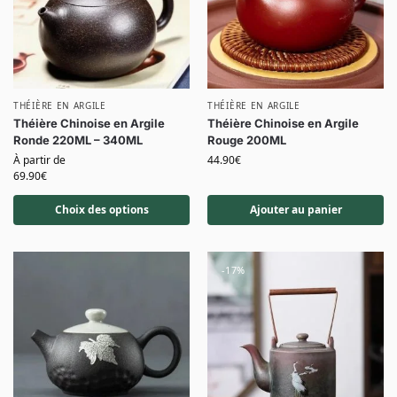
THÉIÈRE EN ARGILE
THÉIÈRE EN ARGILE
Théière Chinoise en Argile
Théière Chinoise en Argile
Ronde 220ML – 340ML
Rouge 200ML
À partir de
44.90
€
69.90
€
Choix des options
Ajouter au panier
-17%