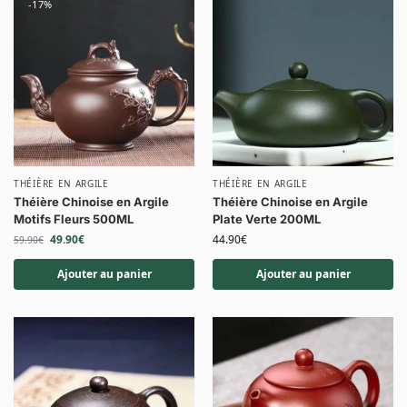
-17%
THÉIÈRE EN ARGILE
THÉIÈRE EN ARGILE
Théière Chinoise en Argile
Théière Chinoise en Argile
Motifs Fleurs 500ML
Plate Verte 200ML
49.90
€
44.90
€
59.90
€
Ajouter au panier
Ajouter au panier