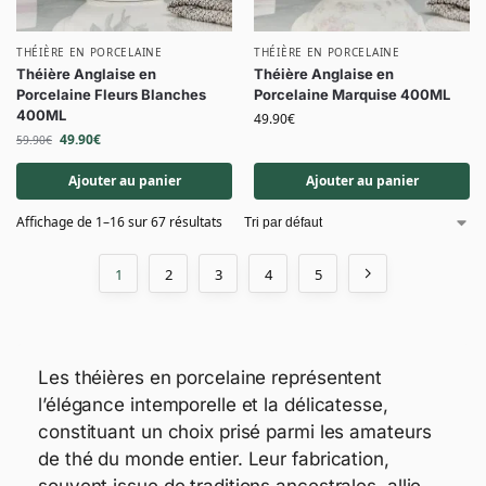
THÉIÈRE EN PORCELAINE
THÉIÈRE EN PORCELAINE
Théière Anglaise en
Théière Anglaise en
Porcelaine Fleurs Blanches
Porcelaine Marquise 400ML
400ML
49.90
€
49.90
€
59.90
€
Ajouter au panier
Ajouter au panier
Affichage de 1–16 sur 67 résultats
1
2
3
4
5
Les théières en porcelaine représentent
l’élégance intemporelle et la délicatesse,
constituant un choix prisé parmi les amateurs
de thé du monde entier. Leur fabrication,