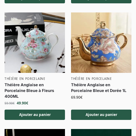
-17%
THÉIÈRE EN PORCELAINE
THÉIÈRE EN PORCELAINE
Théière Anglaise en
Théière Anglaise en
Porcelaine Bleue à Fleurs
Porcelaine Bleue et Dorée 1L
400ML
69.90
€
49.90
€
59.90
€
Ajouter au panier
Ajouter au panier