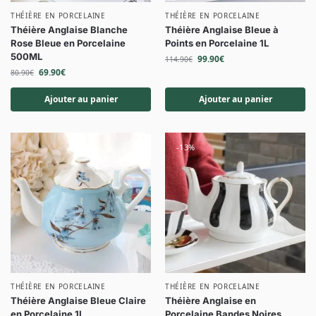
THÉIÈRE EN PORCELAINE
THÉIÈRE EN PORCELAINE
Théière Anglaise Blanche
Théière Anglaise Bleue à
Rose Bleue en Porcelaine
Points en Porcelaine 1L
500ML
99.90
€
114.90
€
69.90
€
80.90
€
Ajouter au panier
Ajouter au panier
-13%
THÉIÈRE EN PORCELAINE
THÉIÈRE EN PORCELAINE
Théière Anglaise Bleue Claire
Théière Anglaise en
en Porcelaine 1L
Porcelaine Bandes Noires