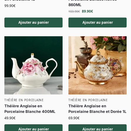
860ML
99.90
€
89.90
€
103.90
€
Ajouter au panier
Ajouter au panier
THÉIÈRE EN PORCELAINE
THÉIÈRE EN PORCELAINE
Théière Anglaise en
Théière Anglaise en
Porcelaine Blanche 400ML
Porcelaine Blanche et Dorée 1L
49.90
€
69.90
€
Ajouter au panier
Ajouter au panier