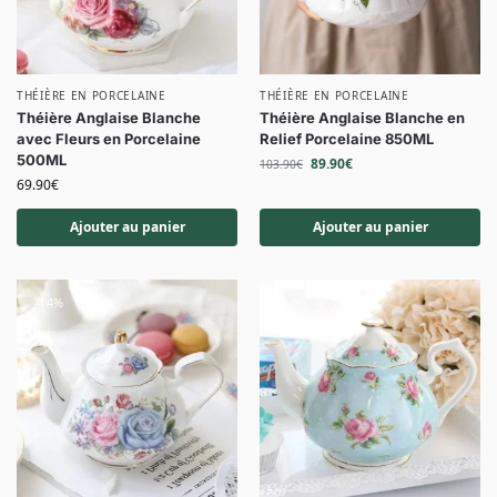
THÉIÈRE EN PORCELAINE
THÉIÈRE EN PORCELAINE
Théière Anglaise Blanche
Théière Anglaise Blanche en
avec Fleurs en Porcelaine
Relief Porcelaine 850ML
500ML
89.90
€
103.90
€
69.90
€
Ajouter au panier
Ajouter au panier
-14%
-13%