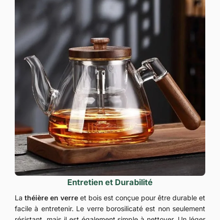
Entretien et Durabilité
La
théière en verre
et bois est conçue pour être durable et
facile à entretenir. Le verre borosilicaté est non seulement
résistant, mais il est également simple à nettoyer. Un léger