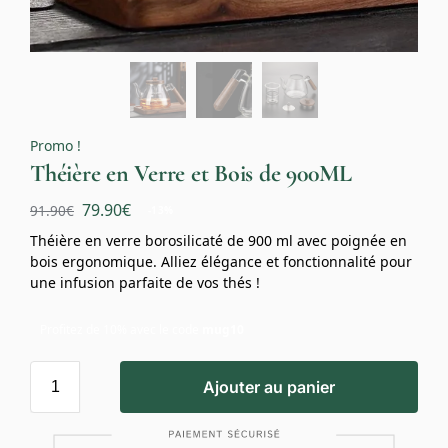
Promo !
Théière en Verre et Bois de 900ML
79.90
€
91.90
€
-13%
Théière en verre borosilicaté de 900 ml avec poignée en
bois ergonomique. Alliez élégance et fonctionnalité pour
une infusion parfaite de vos thés !
Profitez de 10% avec le code
mug10
Ajouter au panier