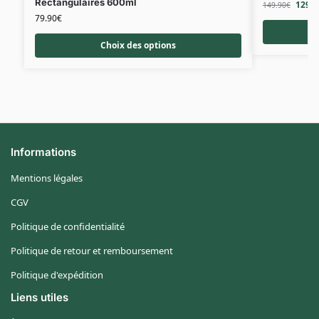
Rectangulaires 600ml
129.9
149.90
€
79.90
€
Choix des options
Informations
Mentions légales
CGV
Politique de confidentialité
Politique de retour et remboursement
Politique d'expédition
Liens utiles