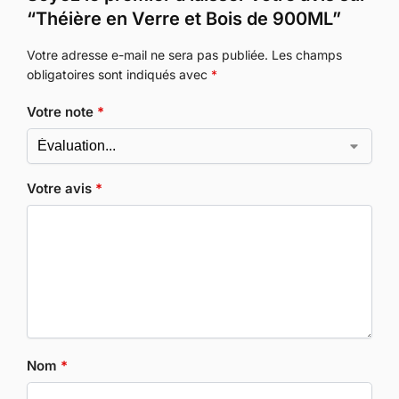
“Théière en Verre et Bois de 900ML”
Votre adresse e-mail ne sera pas publiée.
Les champs
obligatoires sont indiqués avec
*
Votre note
*
Votre avis
*
Nom
*