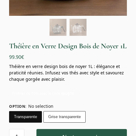
Théière en Verre Design Bois de Noyer 1L
99.90
€
Théière en verre design bois de noyer 1L : élégance et
praticité réunies. Infusez vos thés avec style et savourez
chaque gorgée avec plaisir.
Profitez de 10% avec le code
mug10
No selection
OPTION
:
Transparente
Grise transparente