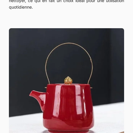
nettoyer, ce qui en fait un choix idéal pour une utilisation
quotidienne.