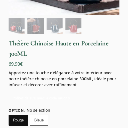
Théière Chinoise Haute en Porcelaine
300ML
69.90
€
Apportez une touche d’élégance à votre intérieur avec
notre théière chinoise en porcelaine 300ML, idéale pour
infuser et décorer avec raffinement.
Profitez de 10% avec le code
mug10
No selection
OPTION
:
Rouge
Bleue