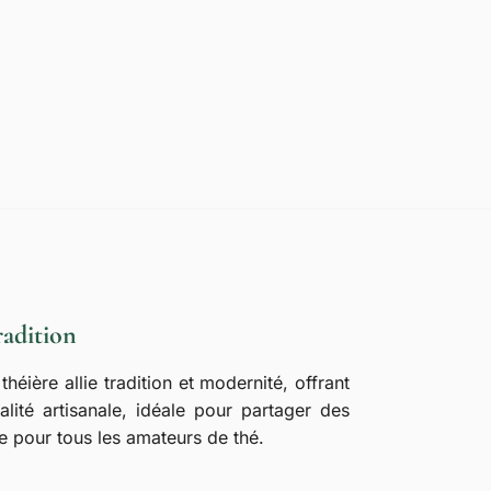
radition
héière allie tradition et modernité, offrant
ité artisanale, idéale pour partager des
e pour tous les amateurs de thé.