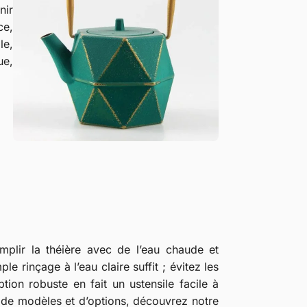
nir
ce,
le,
ue,
 remplir la théière avec de l’eau chaude et
ple rinçage à l’eau claire suffit ; évitez les
ion robuste en fait un ustensile facile à
 de modèles et d’options, découvrez notre