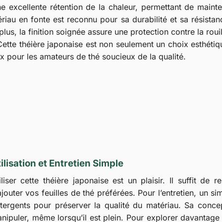
une excellente rétention de la chaleur, permettant de mainte
riau en fonte est reconnu pour sa durabilité et sa résistan
lus, la finition soignée assure une protection contre la rouil
 Cette théière japonaise est non seulement un choix esthétiq
x pour les amateurs de thé soucieux de la qualité.
ilisation et Entretien Simple
iliser cette théière japonaise est un plaisir. Il suffit de
ajouter vos feuilles de thé préférées. Pour l’entretien, un sim
tergents pour préserver la qualité du matériau. Sa concept
nipuler, même lorsqu’il est plein. Pour explorer davantage