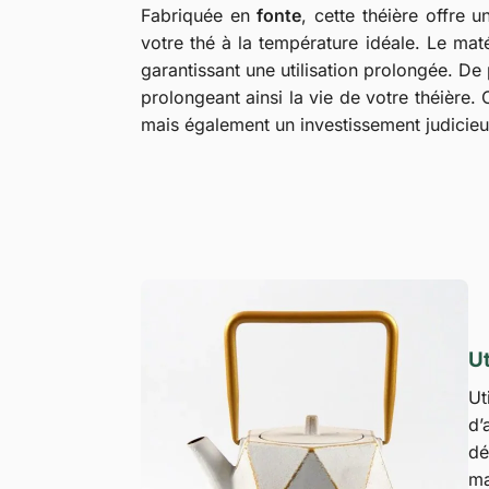
Fabriquée en
fonte
, cette théière offre 
votre thé à la température idéale. Le maté
garantissant une utilisation prolongée. De p
prolongeant ainsi la vie de votre théière.
mais également un investissement judicieu
Ut
Ut
d’
dé
ma