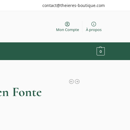
contact@theieres-boutique.com
Mon Compte
À propos
0
en Fonte