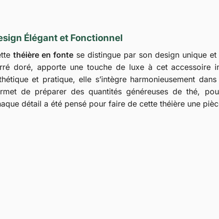
sign Élégant et Fonctionnel
tte
théière en fonte
se distingue par son design unique et 
rré doré, apporte une touche de luxe à cet accessoire i
thétique et pratique, elle s’intègre harmonieusement dans 
rmet de préparer des quantités généreuses de thé, po
aque détail a été pensé pour faire de cette théière une pièce