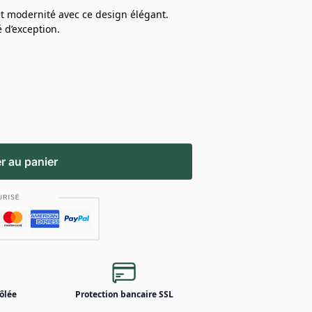
 et modernité avec ce design élégant.
 d’exception.
r au panier
ôlée
Protection bancaire SSL