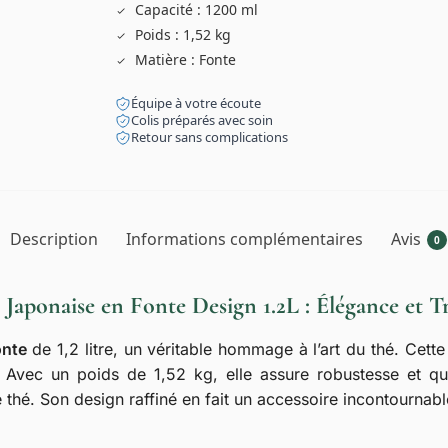
Capacité : 1200 ml
Poids : 1,52 kg
Matière : Fonte
Équipe à votre écoute
Colis préparés avec soin
Retour sans complications
Description
Informations complémentaires
Avis
0
 Japonaise en Fonte Design 1.2L : Élégance et T
onte
de 1,2 litre, un véritable hommage à l’art du thé. Cette t
 Avec un poids de 1,52 kg, elle assure robustesse et qual
thé. Son design raffiné en fait un accessoire incontournabl