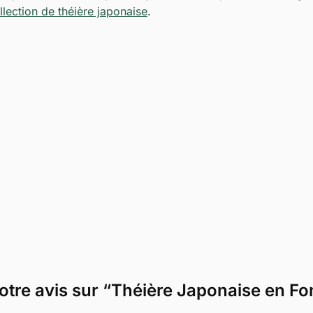
llection de théière japonaise
.
votre avis sur “Théière Japonaise en Fo