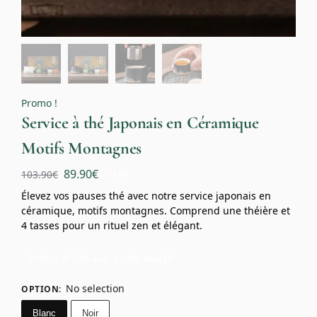
Promo !
Service à thé Japonais en Céramique
Motifs Montagnes
89.90
€
103.90
€
-13%
Élevez vos pauses thé avec notre service japonais en
céramique, motifs montagnes. Comprend une théière et
4 tasses pour un rituel zen et élégant.
Profitez de 10% avec le code
mug10
No selection
OPTION
:
Blanc
Noir