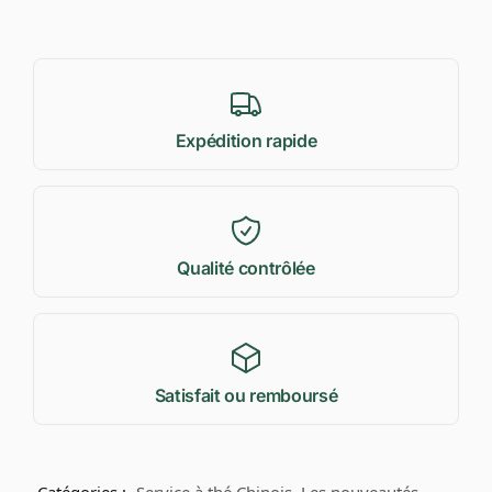
Expédition rapide
Qualité contrôlée
Satisfait ou remboursé
Catégories :
Service à thé Chinois
,
Les nouveautés
,