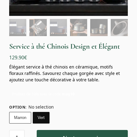
Service à thé Chinois Design et Élégant
129.90
€
Élégant service à thé chinois en céramique, motifs
floraux raffinés. Savourez chaque gorgée avec style et
ajoutez une touche décorative à votre table.
Profitez de 10% avec le code
mug10
No selection
OPTION
:
Marron
Vert