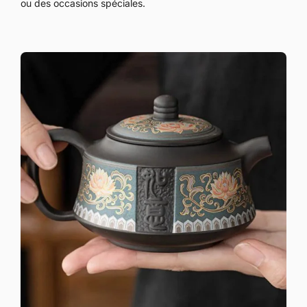
ou des occasions spéciales.