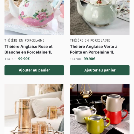
THÉIÈRE EN PORCELAINE
THÉIÈRE EN PORCELAINE
Théière Anglaise Rose et
Théière Anglaise Verte à
Blanche en Porcelaine 1L
Points en Porcelaine 1L
99.90
€
99.90
€
114.90
€
114.90
€
Ajouter au panier
Ajouter au panier