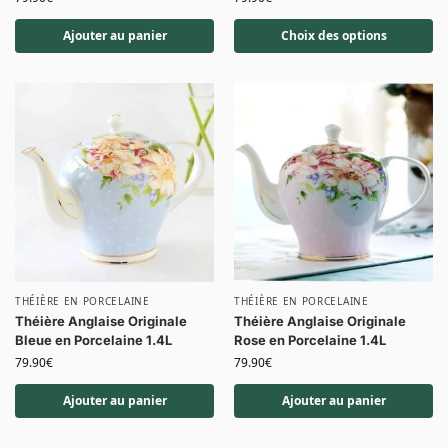
Ajouter au panier
Choix des options
THÉIÈRE EN PORCELAINE
THÉIÈRE EN PORCELAINE
Théière Anglaise Originale
Théière Anglaise Originale
Bleue en Porcelaine 1.4L
Rose en Porcelaine 1.4L
79.90
€
79.90
€
Ajouter au panier
Ajouter au panier