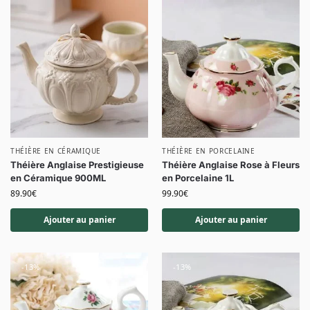
THÉIÈRE EN CÉRAMIQUE
THÉIÈRE EN PORCELAINE
Théière Anglaise Prestigieuse
Théière Anglaise Rose à Fleurs
en Céramique 900ML
en Porcelaine 1L
89.90
€
99.90
€
Ajouter au panier
Ajouter au panier
-13%
-13%