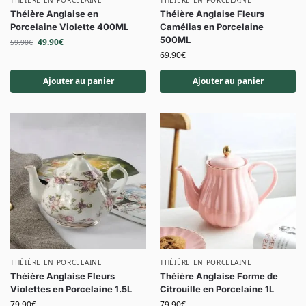
THÉIÈRE EN PORCELAINE
THÉIÈRE EN PORCELAINE
Théière Anglaise en
Théière Anglaise Fleurs
Porcelaine Violette 400ML
Camélias en Porcelaine
500ML
49.90
€
59.90
€
69.90
€
Ajouter au panier
Ajouter au panier
THÉIÈRE EN PORCELAINE
THÉIÈRE EN PORCELAINE
Théière Anglaise Fleurs
Théière Anglaise Forme de
Violettes en Porcelaine 1.5L
Citrouille en Porcelaine 1L
79.90
€
79.90
€