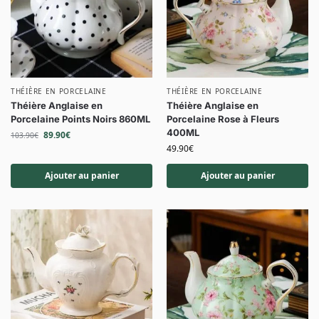
THÉIÈRE EN PORCELAINE
THÉIÈRE EN PORCELAINE
Théière Anglaise en
Théière Anglaise en
Porcelaine Points Noirs 860ML
Porcelaine Rose à Fleurs
400ML
89.90
€
103.90
€
49.90
€
Ajouter au panier
Ajouter au panier