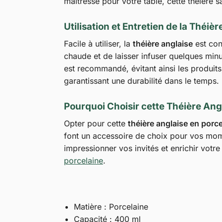
maîtresse pour votre table, cette théière 
Utilisation et Entretien de la Théièr
Facile à utiliser, la
théière anglaise
est conç
chaude et de laisser infuser quelques minu
est recommandé, évitant ainsi les produits
garantissant une durabilité dans le temps. 
Pourquoi Choisir cette Théière Ang
Opter pour cette
théière anglaise en porce
font un accessoire de choix pour vos mome
impressionner vos invités et enrichir votr
porcelaine
.
Matière : Porcelaine
Capacité : 400 ml