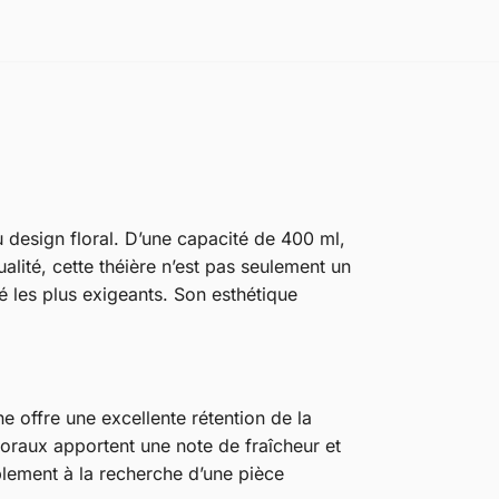
 design floral. D’une capacité de 400 ml,
alité, cette théière n’est pas seulement un
é les plus exigeants. Son esthétique
ne offre une excellente rétention de la
loraux apportent une note de fraîcheur et
lement à la recherche d’une pièce