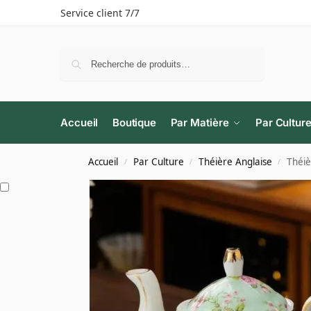
Service client 7/7
Recherche
Accueil
Boutique
Par Matière
Par Cultur
Accueil
Par Culture
Théière Anglaise
Théiè
/
/
/