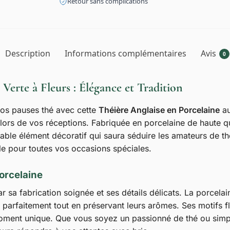
Retour sans complications
Description
Informations complémentaires
Avis
0
Verte à Fleurs : Élégance et Tradition
vos pauses thé avec cette
Théière Anglaise en Porcelaine
au
s lors de vos réceptions. Fabriquée en porcelaine de haute qu
table élément décoratif qui saura séduire les amateurs de th
ble pour toutes vos occasions spéciales.
Porcelaine
r sa fabrication soignée et ses détails délicats. La porcelai
r parfaitement tout en préservant leurs arômes. Ses motifs f
moment unique. Que vous soyez un passionné de thé ou simp