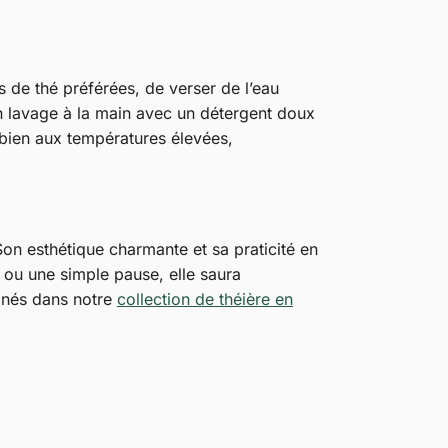
es de thé préférées, de verser de l’eau
un lavage à la main avec un détergent doux
 bien aux températures élevées,
. Son esthétique charmante et sa praticité en
 ou une simple pause, elle saura
finés dans notre
collection de théière en