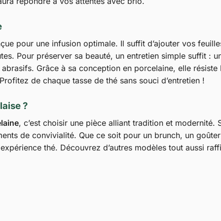
saura répondre à vos attentes avec brio.
e
ue pour une infusion optimale. Il suffit d’ajouter vos feuill
tes. Pour préserver sa beauté, un entretien simple suffit : 
 abrasifs. Grâce à sa conception en porcelaine, elle résiste
Profitez de chaque tasse de thé sans souci d’entretien !
laise ?
laine
, c’est choisir une pièce alliant tradition et modernité
nts de convivialité. Que ce soit pour un brunch, un goûter
e expérience thé. Découvrez d’autres modèles tout aussi raf