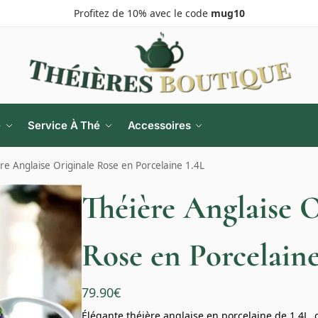
Profitez de 10% avec le code
mug10
e
Service À Thé
Accessoires
re Anglaise Originale Rose en Porcelaine 1.4L
Théière Anglaise O
Rose en Porcelaine
79.90
€
Élégante théière anglaise en porcelaine de 1.4L, 