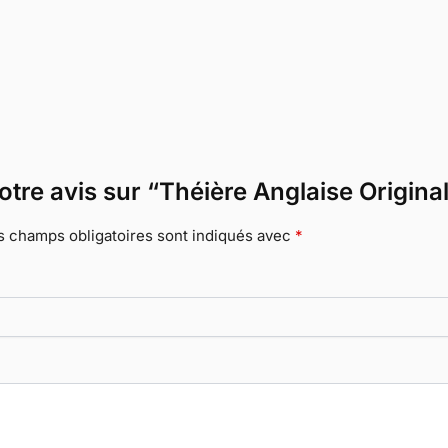
votre avis sur “Théière Anglaise Origina
s champs obligatoires sont indiqués avec
*