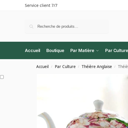
Service client 7/7
Recherche
Accueil
Boutique
Par Matière
Par Cultur
Accueil
Par Culture
Théière Anglaise
Théiè
/
/
/