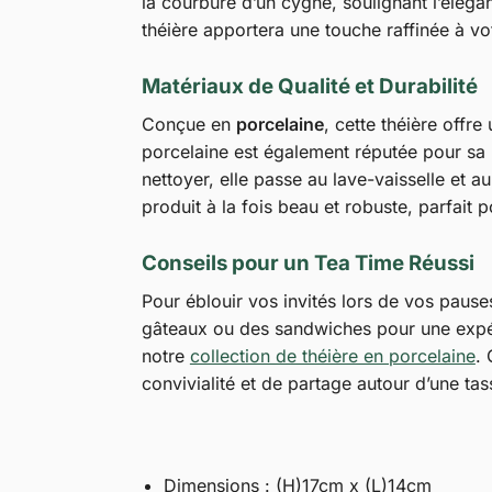
la courbure d’un cygne, soulignant l’élég
théière apportera une touche raffinée à vo
Matériaux de Qualité et Durabilité
Conçue en
porcelaine
, cette théière offr
porcelaine est également réputée pour sa r
nettoyer, elle passe au lave-vaisselle et a
produit à la fois beau et robuste, parfait 
Conseils pour un Tea Time Réussi
Pour éblouir vos invités lors de vos pause
gâteaux ou des sandwiches pour une expér
notre
collection de théière en porcelaine
.
convivialité et de partage autour d’une tas
Dimensions : (H)17cm x (L)14cm