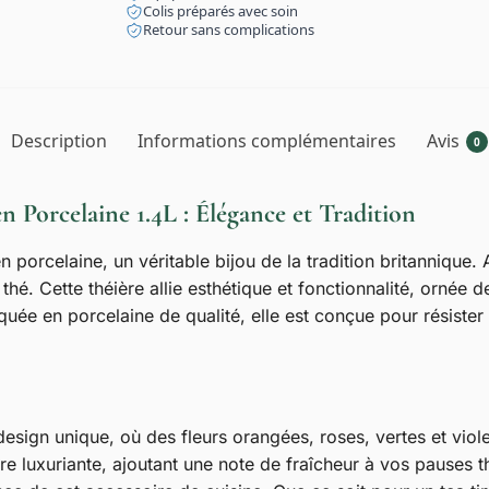
Colis préparés avec soin
Retour sans complications
Description
Informations complémentaires
Avis
0
n Porcelaine 1.4L : Élégance et Tradition
n porcelaine, un véritable bijou de la tradition britannique
é. Cette théière allie esthétique et fonctionnalité, ornée d
uée en porcelaine de qualité, elle est conçue pour résister
esign unique, où des fleurs orangées, roses, vertes et viole
e luxuriante, ajoutant une note de fraîcheur à vos pauses thé