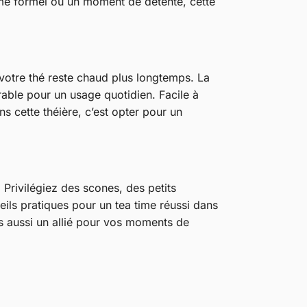
time formel ou un moment de détente, cette
e votre thé reste chaud plus longtemps. La
rable pour un usage quotidien. Facile à
ns cette théière, c’est opter pour un
 Privilégiez des scones, des petits
ls pratiques pour un tea time réussi dans
is aussi un allié pour vos moments de