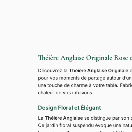
Théière Anglaise Originale Rose e
Découvrez la
Théière Anglaise Originale
e
pour vos moments de partage autour d’un th
une touche de charme à votre table. Fabriq
chaleur de vos infusions.
Design Floral et Élégant
La
Théière Anglaise
se distingue par son d
Ce jardin floral suspendu évoque une natur