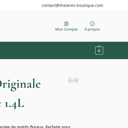
contact@theieres-boutique.com
Mon Compte
À propos
0
riginale
 1.4L
ornée de motifs floraux. Parfaite pour