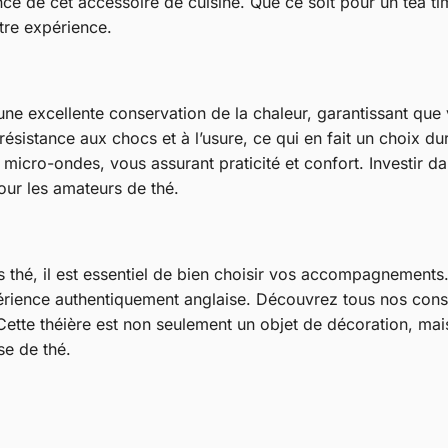
ance de cet accessoire de cuisine. Que ce soit pour un tea 
tre expérience.
e une excellente conservation de la chaleur, garantissant qu
ésistance aux chocs et à l’usure, ce qui en fait un choix du
u micro-ondes, vous assurant praticité et confort. Investir da
pour les amateurs de thé.
s thé, il est essentiel de bien choisir vos accompagnements.
ience authentiquement anglaise. Découvrez tous nos consei
 Cette théière est non seulement un objet de décoration, ma
se de thé.