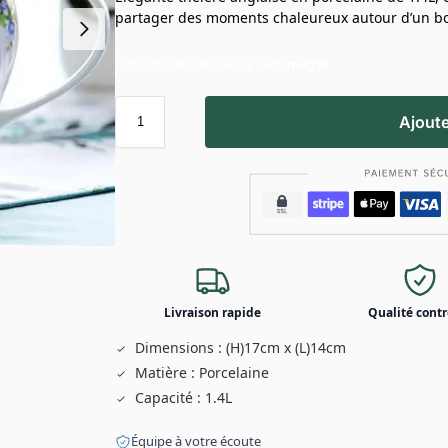
partager des moments chaleureux autour d’un bo
Profitez de 10% avec le code
mug10
Ajoute
Livraison rapide
Qualité contr
Dimensions : (H)17cm x (L)14cm
Matière : Porcelaine
Capacité : 1.4L
Équipe à votre écoute