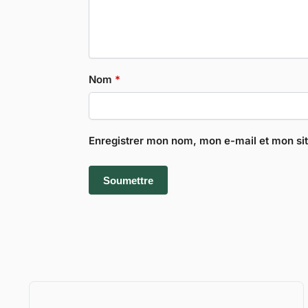
Nom
*
Enregistrer mon nom, mon e-mail et mon si