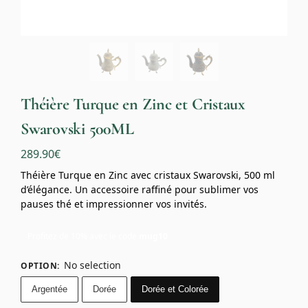
Théière Turque en Zinc et Cristaux
Swarovski 500ML
289.90
€
Théière Turque en Zinc avec cristaux Swarovski, 500 ml
d’élégance. Un accessoire raffiné pour sublimer vos
pauses thé et impressionner vos invités.
Profitez de 10% avec le code
mug10
No selection
OPTION
:
Argentée
Dorée
Dorée et Colorée