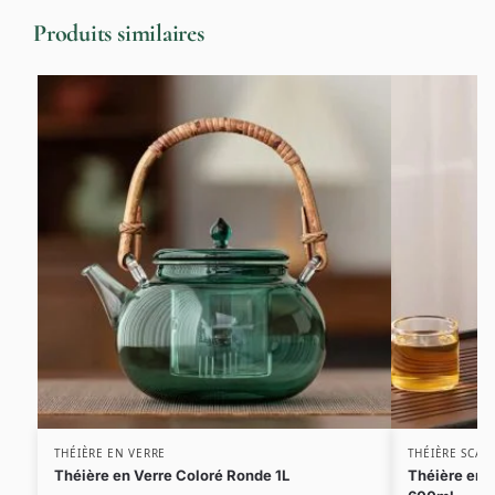
Produits similaires
THÉIÈRE EN VERRE
THÉIÈRE SCAN
Théière en Verre Coloré Ronde 1L
Théière en 