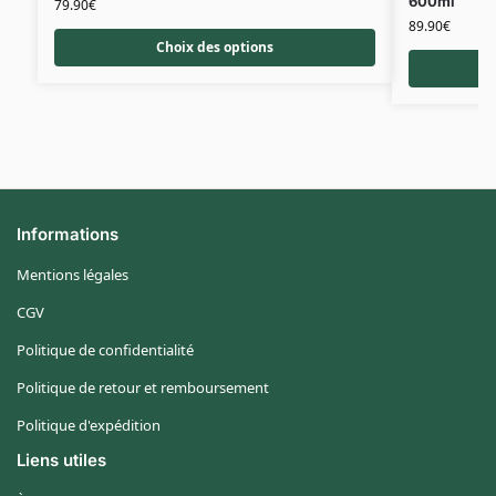
600ml
79.90
€
89.90
€
Choix des options
Informations
Mentions légales
CGV
Politique de confidentialité
Politique de retour et remboursement
Politique d'expédition
Liens utiles