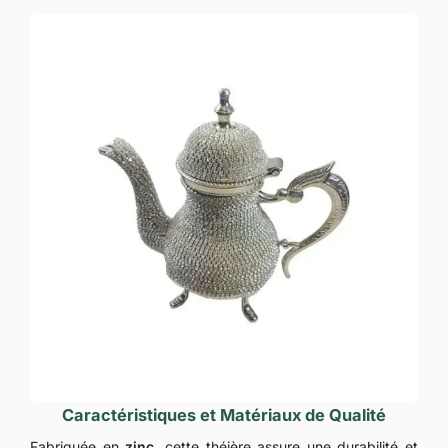
Caractéristiques et Matériaux de Qualité
Fabriquée en
zinc
, cette théière assure une durabilité et