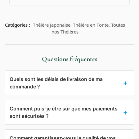
Catégories :
Théière Japonaise
,
Théière en Fonte
,
Toutes
nos Théières
Questions fréquentes
Quels sont les délais de livraison de ma
commande ?
Comment puis-je être sûr que mes paiements
sont sécurisés ?
Comment garantissez-vous la qualité de vos