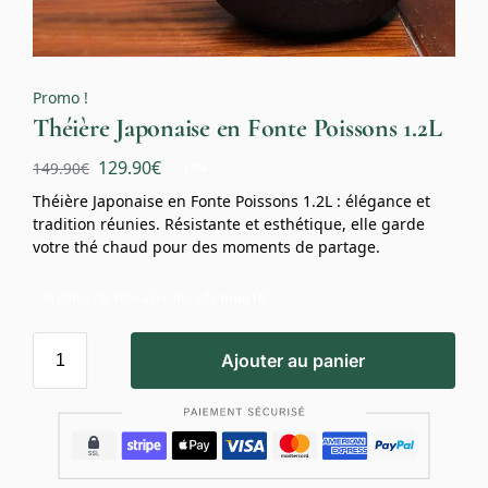
Promo !
Théière Japonaise en Fonte Poissons 1.2L
129.90
€
149.90
€
-13%
Théière Japonaise en Fonte Poissons 1.2L : élégance et
tradition réunies. Résistante et esthétique, elle garde
votre thé chaud pour des moments de partage.
Profitez de 10% avec le code
mug10
Ajouter au panier