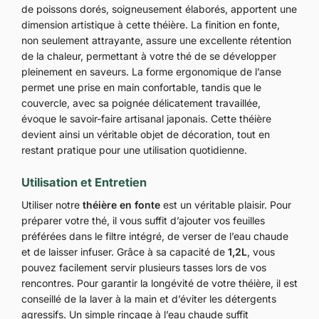
de poissons dorés, soigneusement élaborés, apportent une
dimension artistique à cette théière. La finition en fonte,
non seulement attrayante, assure une excellente rétention
de la chaleur, permettant à votre thé de se développer
pleinement en saveurs. La forme ergonomique de l’anse
permet une prise en main confortable, tandis que le
couvercle, avec sa poignée délicatement travaillée,
évoque le savoir-faire artisanal japonais. Cette théière
devient ainsi un véritable objet de décoration, tout en
restant pratique pour une utilisation quotidienne.
Utilisation et Entretien
Utiliser notre
théière en fonte
est un véritable plaisir. Pour
préparer votre thé, il vous suffit d’ajouter vos feuilles
préférées dans le filtre intégré, de verser de l’eau chaude
et de laisser infuser. Grâce à sa capacité de
1,2L
, vous
pouvez facilement servir plusieurs tasses lors de vos
rencontres. Pour garantir la longévité de votre théière, il est
conseillé de la laver à la main et d’éviter les détergents
agressifs. Un simple rinçage à l’eau chaude suffit