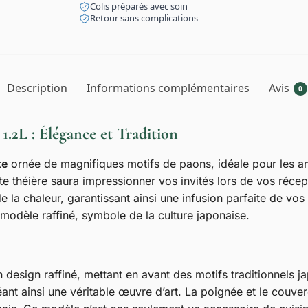
Colis préparés avec soin
Retour sans complications
Description
Informations complémentaires
Avis
0
1.2L : Élégance et Tradition
te
ornée de magnifiques motifs de paons, idéale pour les amat
tte théière saura impressionner vos invités lors de vos réce
de la chaleur, garantissant ainsi une infusion parfaite de vo
modèle raffiné, symbole de la culture japonaise.
 design raffiné, mettant en avant des motifs traditionnels
ant ainsi une véritable œuvre d’art. La poignée et le couverc