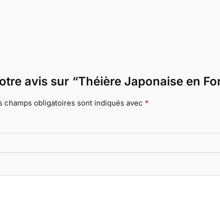
votre avis sur “Théière Japonaise en Fo
s champs obligatoires sont indiqués avec
*