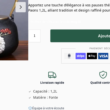
Apportez une touche d’élégance à vos pauses thé 
Paons 1,2L, alliant tradition et design raffiné po
Profitez de 10% avec le code
mug10
Ajoute
Livraison rapide
Qualité contr
Capacité : 1,2L
Matière : Fonte
Équipe à votre écoute