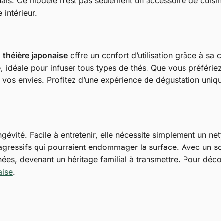
onais. Ce modèle n’est pas seulement un accessoire de cuisi
 intérieur.
e
théière japonaise
offre un confort d’utilisation grâce à sa
 idéale pour infuser tous types de thés. Que vous préfériez
es vos envies. Profitez d’une expérience de dégustation uni
gévité. Facile à entretenir, elle nécessite simplement un net
s agressifs qui pourraient endommager la surface. Avec un s
, devenant un héritage familial à transmettre. Pour déco
aise
.