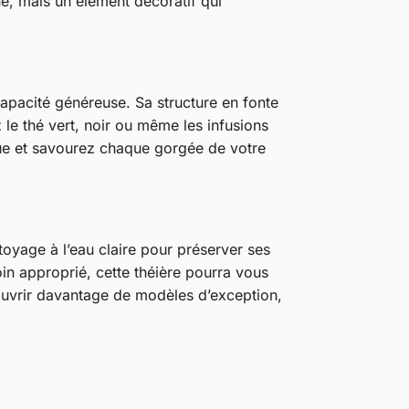
ne, mais un élément décoratif qui
 capacité généreuse. Sa structure en fonte
 le thé vert, noir ou même les infusions
que et savourez chaque gorgée de votre
toyage à l’eau claire pour préserver ses
oin approprié, cette théière pourra vous
uvrir davantage de modèles d’exception,