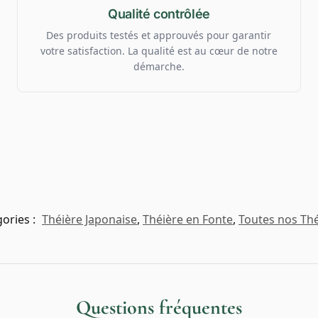
Qualité contrôlée
Des produits testés et approuvés pour garantir
votre satisfaction. La qualité est au cœur de notre
démarche.
ories :
Théière Japonaise
,
Théière en Fonte
,
Toutes nos Thé
Questions fréquentes