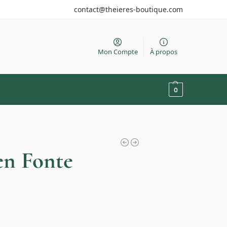
contact@theieres-boutique.com
Mon Compte
À propos
0
en Fonte