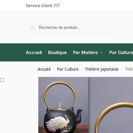
Service client 7/7
Recherche
Accueil
Boutique
Par Matière
Par Cultur
Accueil
Par Culture
Théière Japonaise
Théi
/
/
/