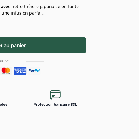
avec notre théière japonaise en fonte
ur une infusion parfa…
r au panier
ôlée
Protection bancaire SSL