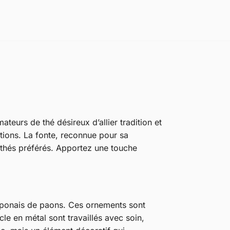
eurs de thé désireux d’allier tradition et
ptions. La fonte, reconnue pour sa
s thés préférés. Apportez une touche
 japonais de paons. Ces ornements sont
le en métal sont travaillés avec soin,