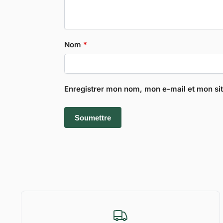
Nom
*
Enregistrer mon nom, mon e-mail et mon si