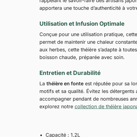
rappelant le savoir-faire des artisans jap
apportera une touche d’authenticité à votre
Utilisation et Infusion Optimale
Conçue pour une utilisation pratique, cett
permet de maintenir une chaleur constante,
aux herbes, cette théière s’adapte à tout
boisson chaude, préparée avec soin.
Entretien et Durabilité
La
théière en fonte
est réputée pour sa lon
motifs et sa qualité. Évitez les détergent
accompagner pendant de nombreuses années
explorez notre
collection de théière japon
Capacité : 1,2L