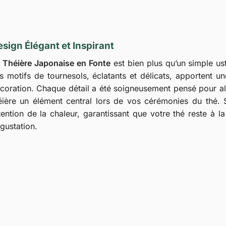
sign Élégant et Inspirant
a
Théière Japonaise en Fonte
est bien plus qu’un simple ust
s motifs de tournesols, éclatants et délicats, apportent u
coration. Chaque détail a été soigneusement pensé pour alli
éière un élément central lors de vos cérémonies du thé. S
tention de la chaleur, garantissant que votre thé reste à l
gustation.