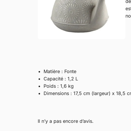
dé
es
no
Matière : Fonte
Capacité : 1,2 L
Poids : 1,6 kg
Dimensions : 17,5 cm (largeur) x 18,5 c
Il n’y a pas encore d’avis.