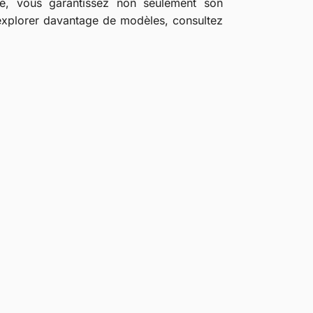
re, vous garantissez non seulement son
r explorer davantage de modèles, consultez