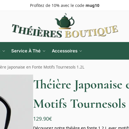
Profitez de 10% avec le code
mug10
e
Service À Thé
Accessoires
ère Japonaise en Fonte Motifs Tournesols 1.2L
Théière Japonaise 
Motifs Tournesols 
129.90
€
Découvrez notre théière en fonte 1,2 L avec motifs