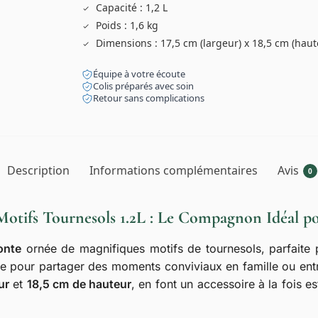
Capacité : 1,2 L
Poids : 1,6 kg
Dimensions : 17,5 cm (largeur) x 18,5 cm (haut
Équipe à votre écoute
Colis préparés avec soin
Retour sans complications
Description
Informations complémentaires
Avis
0
 Motifs Tournesols 1.2L : Le Compagnon Idéal 
onte
ornée de magnifiques motifs de tournesols, parfaite p
éale pour partager des moments conviviaux en famille ou en
ur
et
18,5 cm de hauteur
, en font un accessoire à la fois e