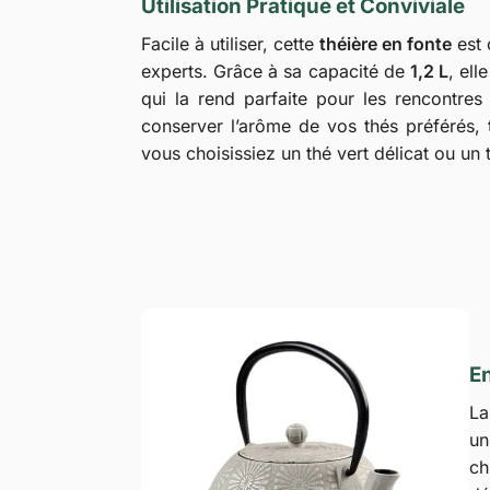
Utilisation Pratique et Conviviale
Facile à utiliser, cette
théière en fonte
est 
experts. Grâce à sa capacité de
1,2 L
, ell
qui la rend parfaite pour les rencontre
conserver l’arôme de vos thés préférés, 
vous choisissiez un thé vert délicat ou un 
En
L
un
ch