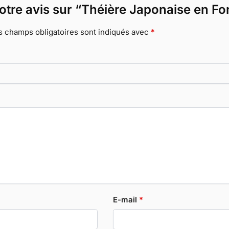
votre avis sur “Théière Japonaise en Fo
s champs obligatoires sont indiqués avec
*
E-mail
*