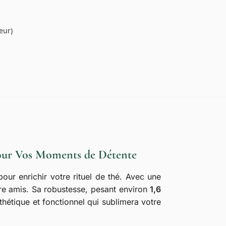
eur)
pour Vos Moments de Détente
our enrichir votre rituel de thé. Avec une
tre amis. Sa robustesse, pesant environ
1,6
sthétique et fonctionnel qui sublimera votre