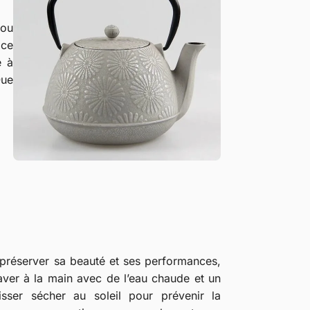
 ou
 ce
e à
Que
préserver sa beauté et ses performances,
laver à la main avec de l’eau chaude et un
isser sécher au soleil pour prévenir la