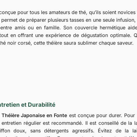
conçue pour tous les amateurs de thé, qu’ils soient novices
e permet de préparer plusieurs tasses en une seule infusion,
s entre amis ou en famille. Son couvercle hermétique aid
tout en offrant une expérience de dégustation optimale. 
thé noir corsé, cette théière saura sublimer chaque saveur.
tretien et Durabilité
a
Théière Japonaise en Fonte
est conçue pour durer. Pour 
 entretien régulier est recommandé. Il est conseillé de la 
iffon doux, sans détergents agressifs. Évitez de la la