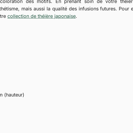
coloration des motifs. En prenant soin de votre théiè
thétisme, mais aussi la qualité des infusions futures. Pou
tre
collection de théière japonaise
.
m (hauteur)