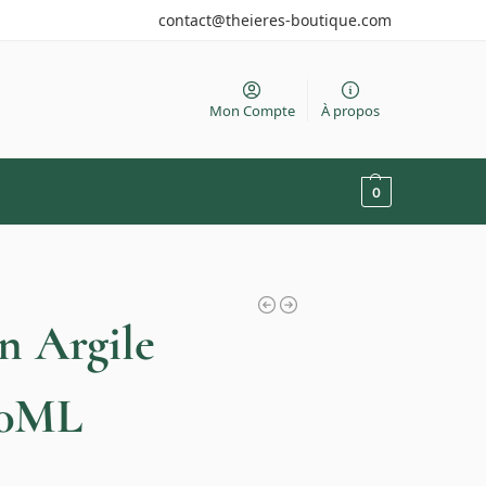
contact@theieres-boutique.com
Mon Compte
À propos
0
n Argile
00ML