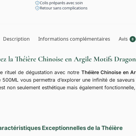
Colis préparés avec soin
Retour sans complications
Description
Informations complémentaires
Avis
0
ez la Théière Chinoise en Argile Motifs Drago
re rituel de dégustation avec notre
Théière Chinoise en Ar
e 500ML vous permettra d’explorer une infinité de saveurs t
 est non seulement esthétique mais également fonctionnelle
ractéristiques Exceptionnelles de la Théière