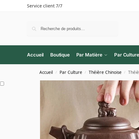
Service client 7/7
Recherche
Accueil
Boutique
Par Matière
Par Cultur
Accueil
Par Culture
Théière Chinoise
Théiè
/
/
/