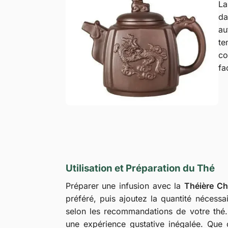
L
da
au
te
co
fa
Utilisation et Préparation du Thé
Préparer une infusion avec la
Théière Ch
préféré, puis ajoutez la quantité nécessa
selon les recommandations de votre thé. 
une expérience gustative inégalée. Que c