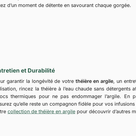
fitez d’un moment de détente en savourant chaque gorgée.
tretien et Durabilité
ur garantir la longévité de votre
théière en argile
, un entr
ilisation, rincez la théière à l’eau chaude sans détergents 
ocs thermiques pour ne pas endommager l’argile. En pr
surez qu’elle reste un compagnon fidèle pour vos infusio
tre
collection de théière en argile
pour découvrir d’autres m