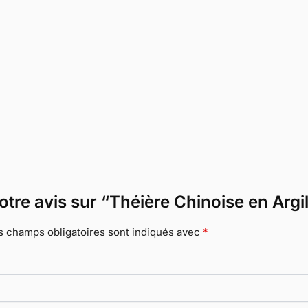
votre avis sur “Théière Chinoise en Ar
s champs obligatoires sont indiqués avec
*