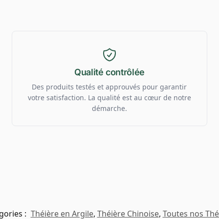
Qualité contrôlée
Des produits testés et approuvés pour garantir
votre satisfaction. La qualité est au cœur de notre
démarche.
gories :
Théière en Argile
,
Théière Chinoise
,
Toutes nos Thé