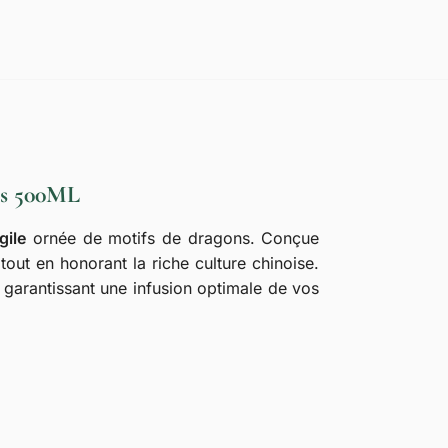
ns 500ML
gile
ornée de motifs de dragons. Conçue
out en honorant la riche culture chinoise.
, garantissant une infusion optimale de vos