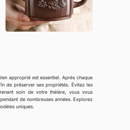
etien approprié est essentiel. Après chaque
afin de préserver ses propriétés. Évitez les
enant soin de votre théière, vous vous
ns pendant de nombreuses années. Explorez
odèles uniques.