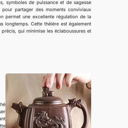
ns, symboles de puissance et de sagesse
le pour partager des moments conviviaux
ion permet une excellente régulation de la
lus longtemps. Cette théière est également
précis, qui minimise les éclaboussures et
thé
ser
ant
tte