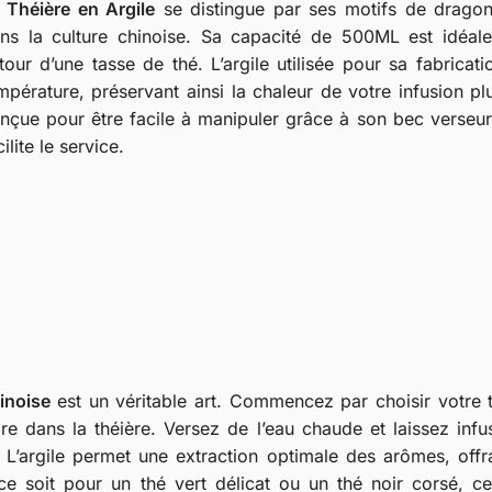
a
Théière en Argile
se distingue par ses motifs de drago
ns la culture chinoise. Sa capacité de 500ML est idéa
tour d’une tasse de thé. L’argile utilisée pour sa fabricat
mpérature, préservant ainsi la chaleur de votre infusion p
nçue pour être facile à manipuler grâce à son bec verseur 
cilite le service.
inoise
est un véritable art. Commencez par choisir votre 
ire dans la théière. Versez de l’eau chaude et laissez infu
L’argile permet une extraction optimale des arômes, offr
e soit pour un thé vert délicat ou un thé noir corsé, ce