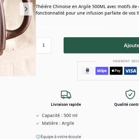
Théière Chinoise en Argile 500ML avec motifs de d
fonctionnalité pour une infusion parfaite de vos 
Profitez de 10% avec le code
mug10
Ajoute
Livraison rapide
Qualité contr
Capacité : 500 ml
Matière : Argile
Équipe à votre écoute