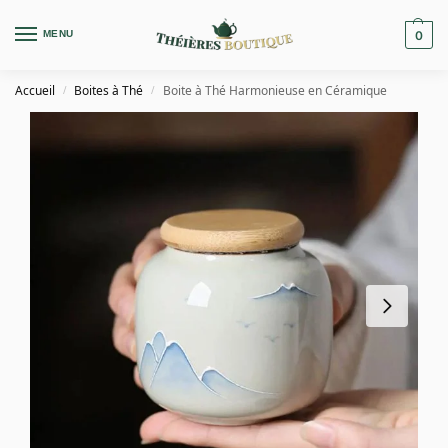
MENU
0
Accueil
Boites à Thé
Boite à Thé Harmonieuse en Céramique
/
/