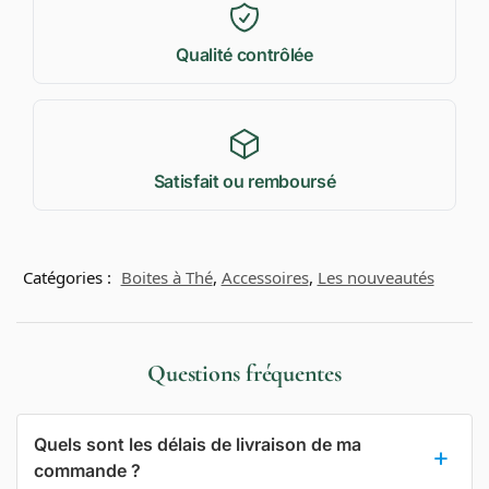
Qualité contrôlée
Satisfait ou remboursé
Catégories :
Boites à Thé
,
Accessoires
,
Les nouveautés
Questions fréquentes
Quels sont les délais de livraison de ma
commande ?