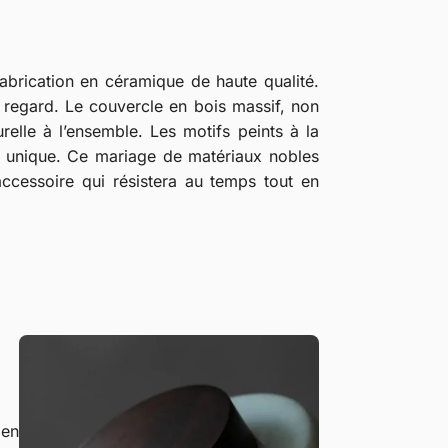
abrication en céramique de haute qualité.
 le regard. Le couvercle en bois massif, non
elle à l’ensemble. Les motifs peints à la
ce unique. Ce mariage de matériaux nobles
accessoire qui résistera au temps tout en
 en