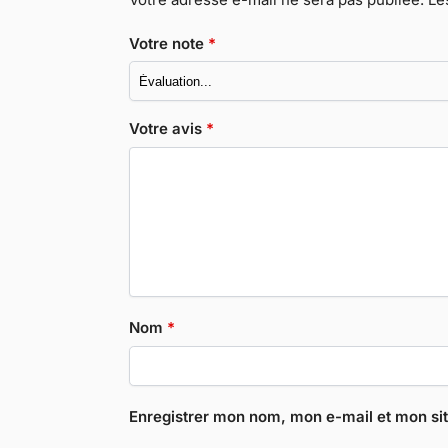
Votre note
*
Votre avis
*
Nom
*
Enregistrer mon nom, mon e-mail et mon si