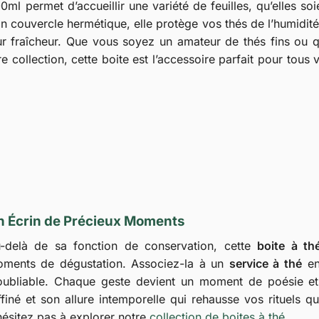
ml permet d’accueillir une variété de feuilles, qu’elles soi
n couvercle hermétique, elle protège vos thés de l’humidité
leur fraîcheur. Que vous soyez un amateur de thés fins ou 
 collection, cette boite est l’accessoire parfait pour tous 
n Écrin de Précieux Moments
-delà de sa fonction de conservation, cette
boite à th
ments de dégustation. Associez-la à un
service à thé
en
oubliable. Chaque geste devient un moment de poésie et 
ffiné et son allure intemporelle qui rehausse vos rituels q
hésitez pas à explorer notre
collection de boites à thé
.