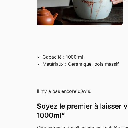
Capacité : 1000 ml
Matériaux : Céramique, bois massif
Il n’y a pas encore d’avis.
Soyez le premier à laisser
1000ml”
Votre adresse e-mail ne sera pas publiée.
Le