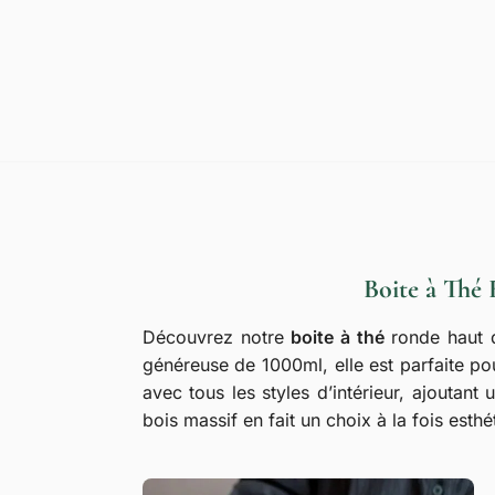
Boite à Thé
Découvrez notre
boite à thé
ronde haut d
généreuse de 1000ml, elle est parfaite pou
avec tous les styles d’intérieur, ajouta
bois massif en fait un choix à la fois esthé