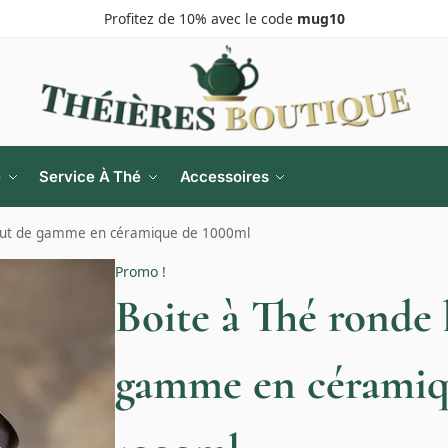
Profitez de 10% avec le code
mug10
e
Service À Thé
Accessoires
aut de gamme en céramique de 1000ml
Promo !
Boite à Thé ronde 
gamme en céramiq