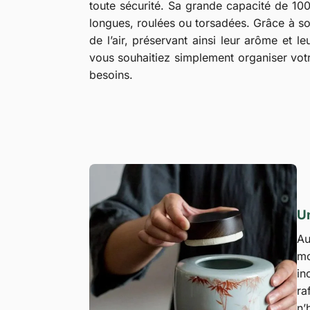
toute sécurité. Sa grande capacité de 1000
longues, roulées ou torsadées. Grâce à so
de l’air, préservant ainsi leur arôme et 
vous souhaitiez simplement organiser votre
besoins.
U
Au
mo
in
ra
n’