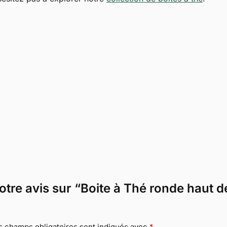
 votre avis sur “Boite à Thé ronde hau
s champs obligatoires sont indiqués avec
*