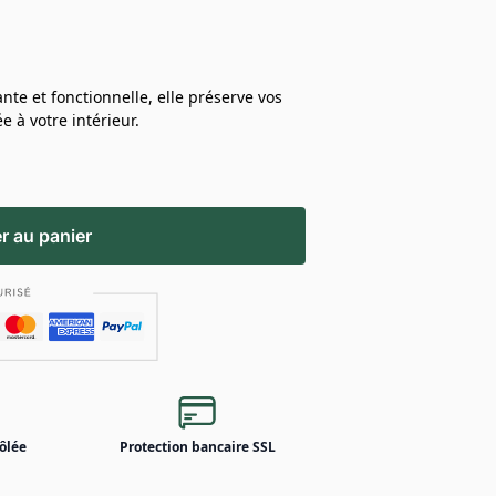
te et fonctionnelle, elle préserve vos
e à votre intérieur.
r au panier
ôlée
Protection bancaire SSL