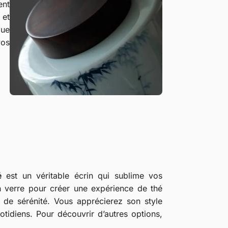
ent
 et
que
vos
é
est un véritable écrin qui sublime vos
 verre pour créer une expérience de thé
de sérénité. Vous apprécierez son style
uotidiens. Pour découvrir d’autres options,