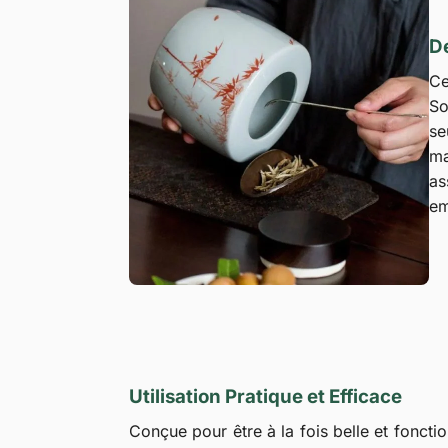
De
Ce
So
se
ma
as
em
Utilisation Pratique et Efficace
Conçue pour être à la fois belle et fonctio