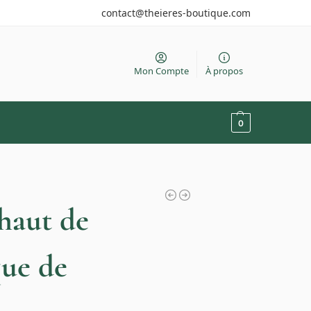
contact@theieres-boutique.com
Mon Compte
À propos
0
haut de
ue de