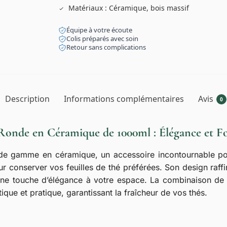
Matériaux : Céramique, bois massif
Équipe à votre écoute
Colis préparés avec soin
Retour sans complications
Description
Informations complémentaires
Avis
0
 Ronde en Céramique de 1000ml : Élégance et Fo
e gamme en céramique, un accessoire incontournable pou
r conserver vos feuilles de thé préférées. Son design raffi
nt une touche d’élégance à votre espace. La combinaison de
tique et pratique, garantissant la fraîcheur de vos thés.