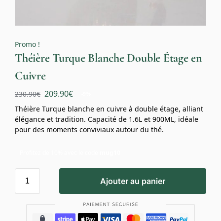
Promo !
Théière Turque Blanche Double Étage en
Cuivre
209.90
€
230.90
€
-9%
Théière Turque blanche en cuivre à double étage, alliant
élégance et tradition. Capacité de 1.6L et 900ML, idéale
pour des moments conviviaux autour du thé.
Profitez de 10% avec le code
mug10
Ajouter au panier