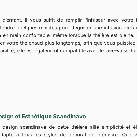
d’enfant. Il vous suffit de remplir l’infuseur avec votre 
ttendre quelques minutes pour déguster une infusion parfai
en main confortable, même lorsque la théière est pleine.
der votre thé chaud plus longtemps, afin que vous puissiez
facilité, elle est également compatible avec le lave-vaisselle
esign et Esthétique Scandinave
 design scandinave de cette théière allie simplicité et 
adapte à tous les styles de décoration intérieure. Que