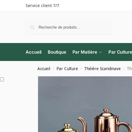
Service client 7/7
Recherche
Accueil
Boutique
Par Matière
Par Cultur
Accueil
Par Culture
Théière Scandinave
Th
/
/
/