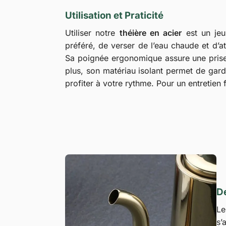
Utilisation et Praticité
Utiliser notre
théière en acier
est un jeu 
préféré, de verser de l’eau chaude et d’a
Sa poignée ergonomique assure une prise 
plus, son matériau isolant permet de gar
profiter à votre rythme. Pour un entretien 
D
Le
s’