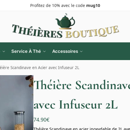
Profitez de 10% avec le code
mug10
e
Service À Thé
Accessoires
éière Scandinave en Acier avec Infuseur 2L
Théière Scandinav
avec Infuseur 2L
74.90
€
Théière Scandinave en acier inoxydable de 2L avec