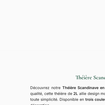
Théière Scand
Découvrez notre
Théière Scandinave en
qualité, cette théière de
2L
allie design mo
toute simplicité. Disponible en
trois coul