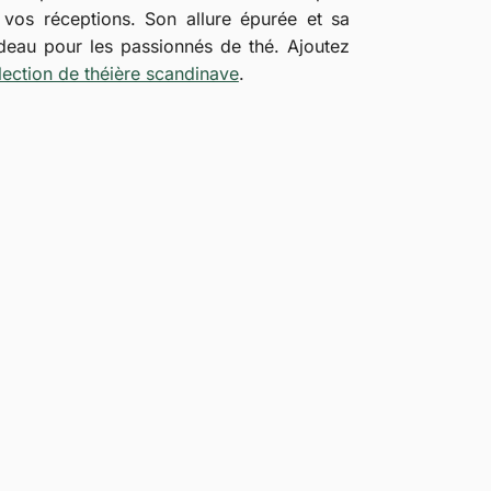
e vos réceptions. Son allure épurée et sa
adeau pour les passionnés de thé. Ajoutez
lection de théière scandinave
.