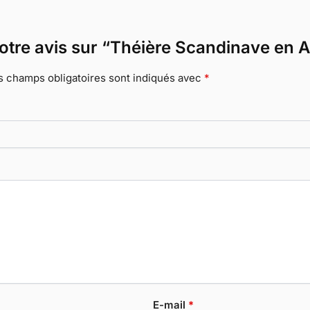
votre avis sur “Théière Scandinave en A
s champs obligatoires sont indiqués avec
*
E-mail
*