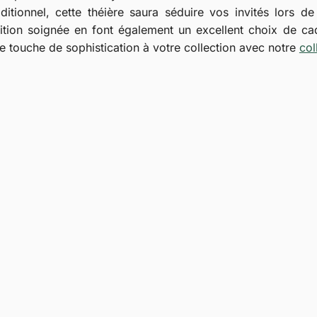
aditionnel, cette théière saura séduire vos invités lors d
nition soignée en font également un excellent choix de c
e touche de sophistication à votre collection avec notre
col