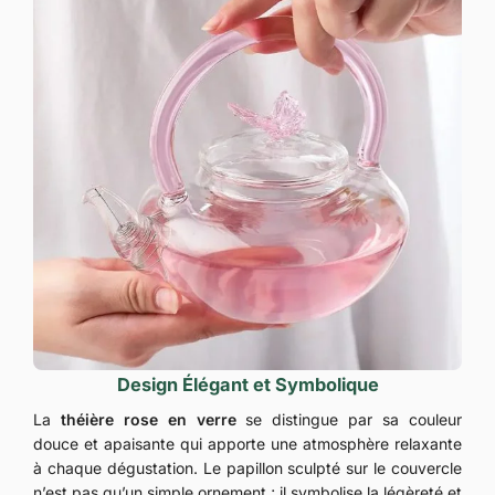
Design Élégant et Symbolique
La
théière rose en verre
se distingue par sa couleur
douce et apaisante qui apporte une atmosphère relaxante
à chaque dégustation. Le papillon sculpté sur le couvercle
n’est pas qu’un simple ornement ; il symbolise la légèreté et