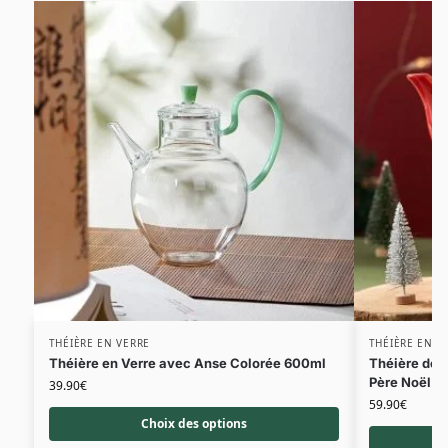
THÉIÈRE EN VERRE
THÉIÈRE EN C
Théière en Verre avec Anse Colorée 600ml
Théière de 
Père Noël
39.90
€
59.90
€
Choix des options