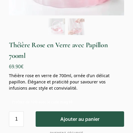
Théière Rose en Verre avec Papillon
700ml
69.90
€
Théière rose en verre de 700ml, ornée d’un délicat
papillon. Élégance et praticité pour savourer vos
infusions avec style et convivialité.
Profitez de 10% avec le code
mug10
Ajouter au panier