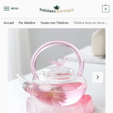
MENU
0
Accueil
Par Matière
Toutes nos Théières
Théière Rose en Verre avec Papillon 700ml
/
/
/