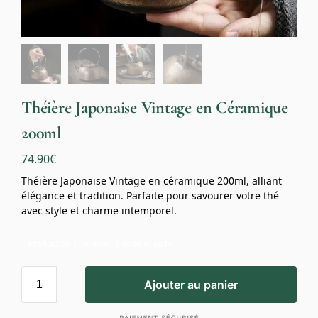
Théière Japonaise Vintage en Céramique
200ml
74.90
€
Théière Japonaise Vintage en céramique 200ml, alliant
élégance et tradition. Parfaite pour savourer votre thé
avec style et charme intemporel.
Profitez de 10% avec le code
mug10
Ajouter au panier