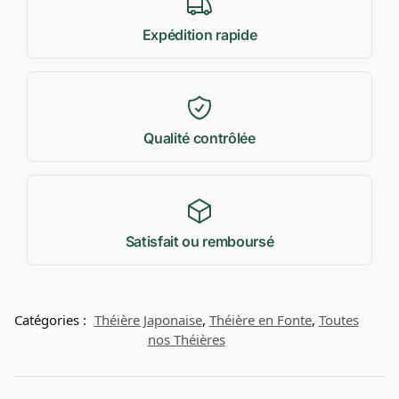
Expédition rapide
Qualité contrôlée
Satisfait ou remboursé
Catégories :
Théière Japonaise
,
Théière en Fonte
,
Toutes
nos Théières