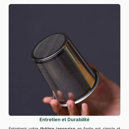
Entretien et Durabilité
Entretenir votre
théière japonaise
en fonte est simple et