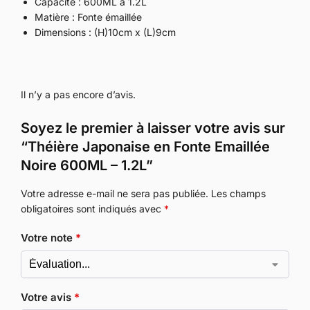
Capacité : 600ML à 1.2L
Matière : Fonte émaillée
Dimensions : (H)10cm x (L)9cm
Il n’y a pas encore d’avis.
Soyez le premier à laisser votre avis sur
“Théière Japonaise en Fonte Emaillée
Noire 600ML – 1.2L”
Votre adresse e-mail ne sera pas publiée.
Les champs
obligatoires sont indiqués avec
*
Votre note
*
Votre avis
*