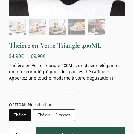
Théière en Verre Triangle 400ML
54.90
€
–
69.90
€
Théière en Verre Triangle 400ML : un design élégant et
un infuseur intégré pour des pauses thé raffinées.
Apportez une touche moderne à votre dégustation !
Profitez de 10% avec le code
mug10
No selection
OPTION
:
Théière
Théière + 2 tasses