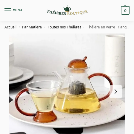
MENU
0
Accueil
Par Matière
Toutes nos Théières
Théière en Verre Triangle 400ML
/
/
/