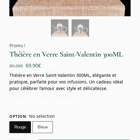
Promo !
Théière en Verre Saint-Valentin 300ML
69.90
€
80.90
€
-14%
Théière en Verre Saint-Valentin 300ML, élégante et
pratique, parfaite pour vos infusions. Un cadeau idéal
pour célébrer l’amour avec style et délicatesse.
Profitez de 10% avec le code
mug10
No selection
OPTION
:
Rouge
Bleue