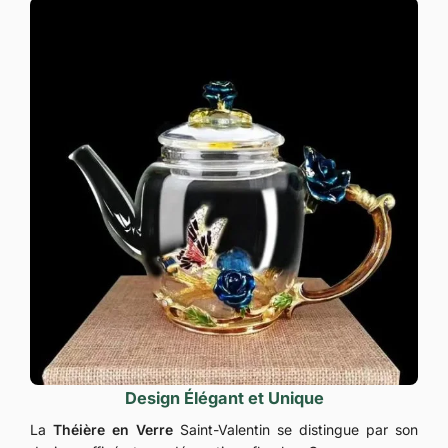
Design Élégant et Unique
La
Théière en Verre
Saint-Valentin se distingue par son