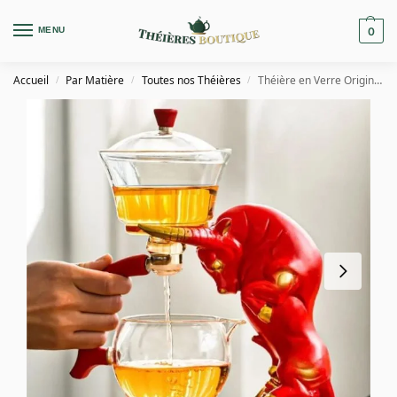
MENU
0
Accueil
Par Matière
Toutes nos Théières
Théière en Verre Originale Taureau Rouge 400ML
/
/
/