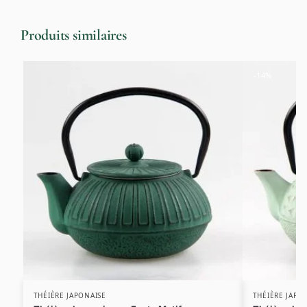
Produits similaires
-14%
THÉIÈRE JAPONAISE
THÉIÈRE JAPO