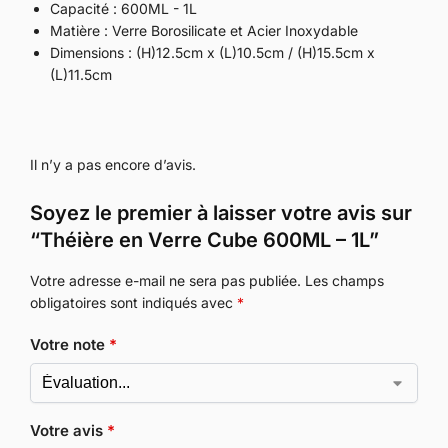
Capacité : 600ML - 1L
Matière : Verre Borosilicate et Acier Inoxydable
Dimensions : (H)12.5cm x (L)10.5cm / (H)15.5cm x
(L)11.5cm
Il n’y a pas encore d’avis.
Soyez le premier à laisser votre avis sur
“Théière en Verre Cube 600ML – 1L”
Votre adresse e-mail ne sera pas publiée.
Les champs
obligatoires sont indiqués avec
*
Votre note
*
Votre avis
*