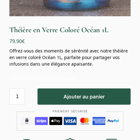
Théière en Verre Coloré Océan 1L
79.90
€
Offrez-vous des moments de sérénité avec notre théière
en verre coloré Océan 1L, parfaite pour partager vos
infusions dans une élégance apaisante.
Profitez de 10% avec le code
mug10
Ajouter au panier