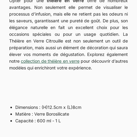
Opter pour une
théière en verre
offre de nombreux
avantages. Non seulement elle permet de visualiser le
processus d’infusion, mais elle ne retient pas les odeurs ni
les saveurs, garantissant une pureté de goût. De plus, son
élégance naturelle en fait un excellent choix pour les
occasions spéciales ou pour un usage quotidien. La
Théière en Verre Citrouille est non seulement un outil de
préparation, mais aussi un élément de décoration qui saura
élever vos moments de dégustation. Explorez également
notre
collection de théière en verre
pour découvrir d’autres
modèles qui enrichiront votre expérience.
Dimensions : (H)12.5cm x (L)8cm
Matière : Verre Borosilicate
Capacité : 600 ml - 1 L