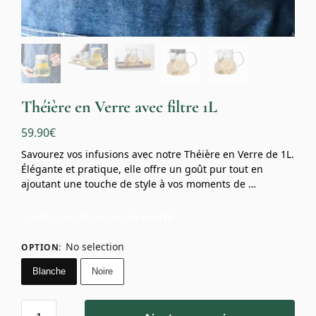
Théière en Verre avec filtre 1L
59.90
€
Savourez vos infusions avec notre Théière en Verre de 1L.
Élégante et pratique, elle offre un goût pur tout en
ajoutant une touche de style à vos moments de …
Profitez de 10% avec le code
mug10
No selection
OPTION
:
Blanche
Noire