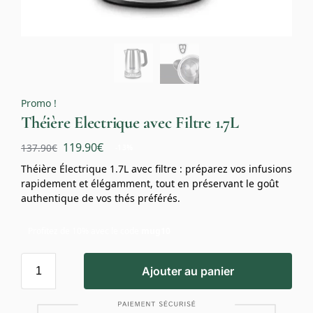
Promo !
Théière Electrique avec Filtre 1.7L
119.90
€
137.90
€
-13%
Théière Électrique 1.7L avec filtre : préparez vos infusions
rapidement et élégamment, tout en préservant le goût
authentique de vos thés préférés.
Profitez de 10% avec le code
mug10
Ajouter au panier