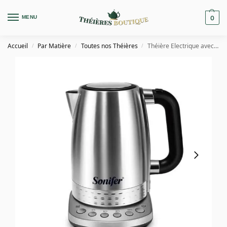
MENU
0
Accueil
Par Matière
Toutes nos Théières
Théière Electrique avec Filtre 1.7L
/
/
/