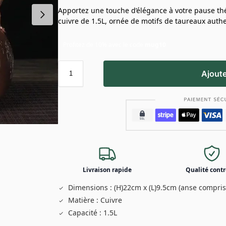
Apportez une touche d’élégance à votre pause thé
cuivre de 1.5L, ornée de motifs de taureaux auth
Profitez de 10% avec le code
mug10
Ajoute
Livraison rapide
Qualité contr
Dimensions : (H)22cm x (L)9.5cm (anse compris
Matière : Cuivre
Capacité : 1.5L