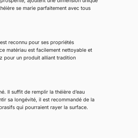
 prospérité, ajoutent une dimension unique
 théière se marie parfaitement avec tous
 est reconnu pour ses propriétés
ce matériau est facilement nettoyable et
z pour un produit alliant tradition
. Il suffit de remplir la théière d’eau
ntir sa longévité, il est recommandé de la
rasifs qui pourraient rayer la surface.