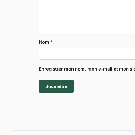
Nom
*
Enregistrer mon nom, mon e-mail et mon si