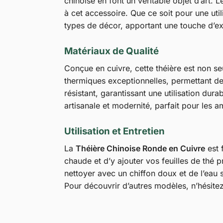
chinoise en font un véritable objet d’art. 
à cet accessoire. Que ce soit pour une uti
types de décor, apportant une touche d’ex
Matériaux de Qualité
Conçue en cuivre, cette théière est non s
thermiques exceptionnelles, permettant de 
résistant, garantissant une utilisation dura
artisanale et modernité, parfait pour les a
Utilisation et Entretien
La
Théière Chinoise Ronde en Cuivre
est f
chaude et d’y ajouter vos feuilles de thé 
nettoyer avec un chiffon doux et de l’eau s
Pour découvrir d’autres modèles, n’hésite