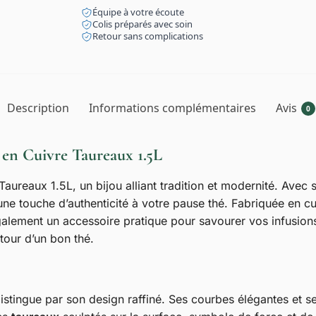
Équipe à votre écoute
Colis préparés avec soin
Retour sans complications
Description
Informations complémentaires
Avis
0
 en Cuivre Taureaux 1.5L
Taureaux 1.5L, un bijou alliant tradition et modernité. Avec
une touche d’authenticité à votre pause thé. Fabriquée en cui
alement un accessoire pratique pour savourer vos infusions
our d’un bon thé.
istingue par son design raffiné. Ses courbes élégantes et ses 