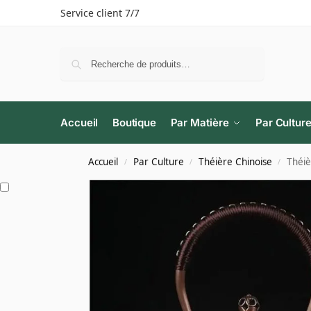
Service client 7/7
Recherche
Accueil
Boutique
Par Matière
Par Cultur
Accueil
Par Culture
Théière Chinoise
Théiè
/
/
/