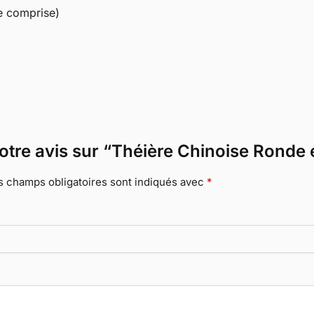
e comprise)
votre avis sur “Théière Chinoise Ronde
s champs obligatoires sont indiqués avec
*