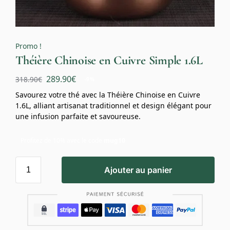
Promo !
Théière Chinoise en Cuivre Simple 1.6L
289.90
€
318.90
€
-9%
Savourez votre thé avec la Théière Chinoise en Cuivre
1.6L, alliant artisanat traditionnel et design élégant pour
une infusion parfaite et savoureuse.
Profitez de 10% avec le code
mug10
Ajouter au panier