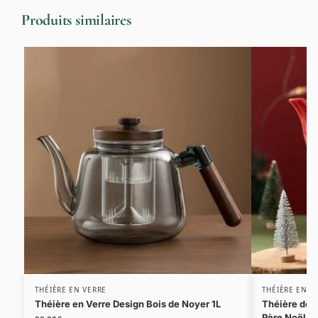
Produits similaires
THÉIÈRE EN VERRE
THÉIÈRE EN C
Théière en Verre Design Bois de Noyer 1L
Théière de 
Père Noël