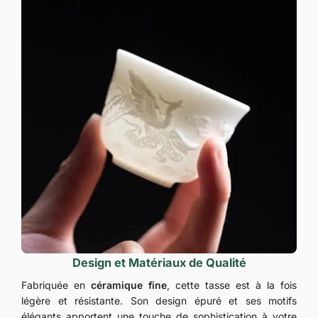
Design et Matériaux de Qualité
Fabriquée en
céramique fine
, cette tasse est à la fois
légère et résistante. Son design épuré et ses motifs
élégants apportent une touche de sophistication à votre