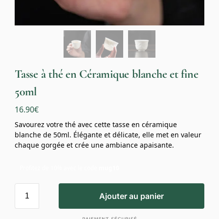
Tasse à thé en Céramique blanche et fine
50ml
16.90
€
Savourez votre thé avec cette tasse en céramique
blanche de 50ml. Élégante et délicate, elle met en valeur
chaque gorgée et crée une ambiance apaisante.
Profitez de 10% avec le code
mug10
Ajouter au panier