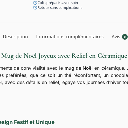
Colis préparés avec soin
Retour sans complications
Description
Informations complémentaires
Avis
0
Mug de Noël Joyeux avec Relief en Céramique
ents de convivialité avec le
mug de Noël
en céramique. 
s préférées, que ce soit un thé réconfortant, un choco
 avec des détails en relief, égaye vos journées d’hiver to
sign Festif et Unique