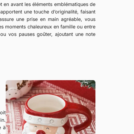
t en avant les éléments emblématiques de
 apportent une touche d’originalité, faisant
assure une prise en main agréable, vous
es moments chaleureux en famille ou entre
 ou vos pauses goûter, ajoutant une note
oit
in.
e à