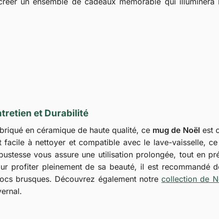
r créer un ensemble de cadeaux mémorable qui illuminera 
tretien et Durabilité
briqué en céramique de haute qualité, ce
mug de Noël
est c
t facile à nettoyer et compatible avec le lave-vaisselle, ce
bustesse vous assure une utilisation prolongée, tout en pré
ur profiter pleinement de sa beauté, il est recommandé de 
ocs brusques. Découvrez également notre
collection de N
vernal.