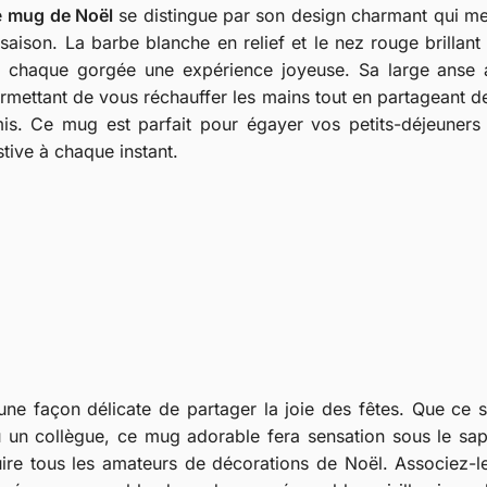
e
mug de Noël
se distingue par son design charmant qui me
 saison. La barbe blanche en relief et le nez rouge brillant
 chaque gorgée une expérience joyeuse. Sa large anse 
rmettant de vous réchauffer les mains tout en partageant d
is. Ce mug est parfait pour égayer vos petits-déjeuners
stive à chaque instant.
ne façon délicate de partager la joie des fêtes. Que ce s
 un collègue, ce mug adorable fera sensation sous le sap
duire tous les amateurs de décorations de Noël. Associez-l