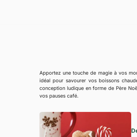
Apportez une touche de magie à vos mom
idéal pour savourer vos boissons chaude
conception ludique en forme de Père Noël,
vos pauses café.
De