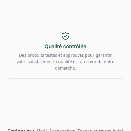
Qualité contrôlée
Des produits testés et approuvés pour garantir
votre satisfaction. La qualité est au cœur de notre
démarche.
Catégories :
Noël
,
Accessoires
,
Tasses et mugs à thé