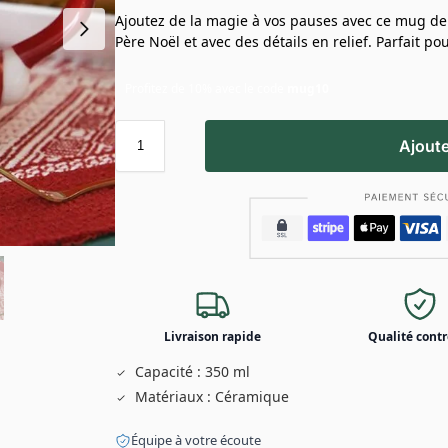
Ajoutez de la magie à vos pauses avec ce mug de
Père Noël et avec des détails en relief. Parfait p
Profitez de 10% avec le code
mug10
Ajoute
Livraison rapide
Qualité contr
Capacité : 350 ml
Matériaux : Céramique
Équipe à votre écoute