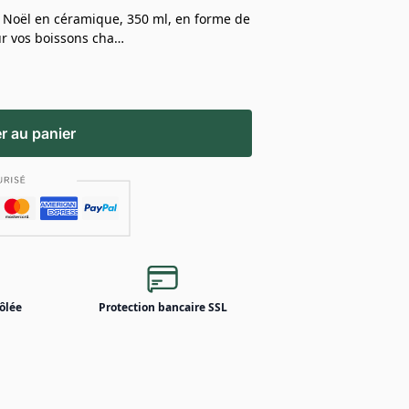
 Noël en céramique, 350 ml, en forme de
our vos boissons cha…
r au panier
ôlée
Protection bancaire SSL