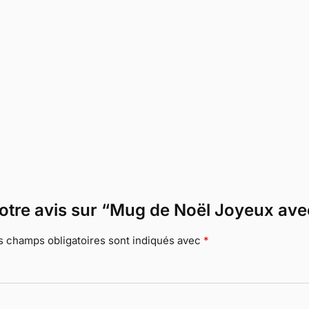
 votre avis sur “Mug de Noël Joyeux av
s champs obligatoires sont indiqués avec
*