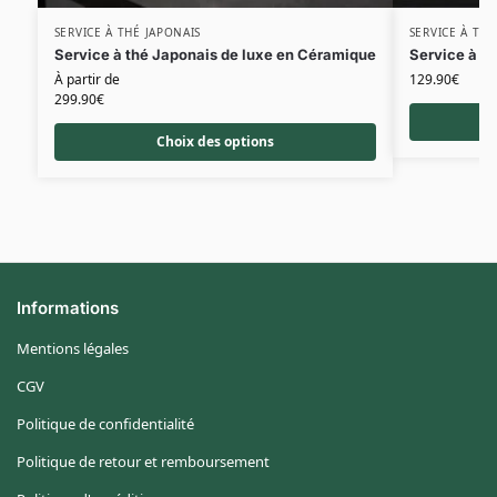
SERVICE À THÉ JAPONAIS
SERVICE À THÉ
Service à thé Japonais de luxe en Céramique
Service à th
À partir de
129.90
€
299.90
€
Choix des options
Informations
Mentions légales
CGV
Politique de confidentialité
Politique de retour et remboursement