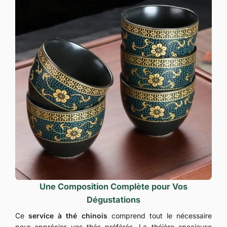
Une Composition Complète pour Vos
Dégustations
Ce
service à thé chinois
comprend tout le nécessaire
pour apprécier vos thés préférés. La théière spacieuse