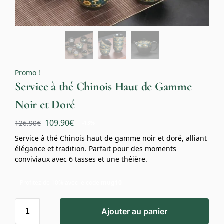
Promo !
Service à thé Chinois Haut de Gamme
Noir et Doré
109.90
€
126.90
€
-13%
Service à thé Chinois haut de gamme noir et doré, alliant
élégance et tradition. Parfait pour des moments
conviviaux avec 6 tasses et une théière.
Profitez de 10% avec le code
mug10
Ajouter au panier