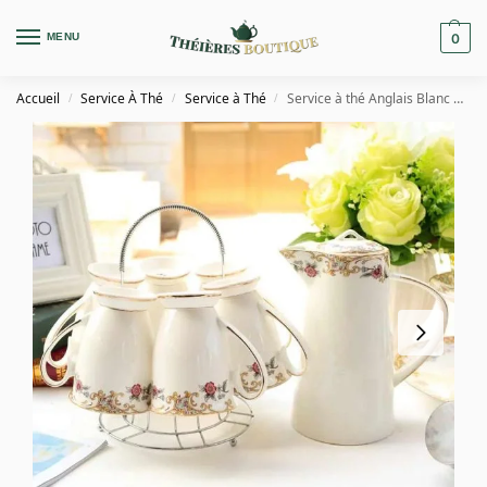
MENU
0
Accueil
Service À Thé
Service à Thé
Service à thé Anglais Blanc et Élégant en Porcelaine
/
/
/