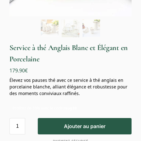
Service à thé Anglais Blanc et Élégant en
Porcelaine
179.90
€
Élevez vos pauses thé avec ce service à thé anglais en
porcelaine blanche, alliant élégance et robustesse pour
des moments conviviaux raffinés.
Profitez de 10% avec le code
mug10
Ajouter au panier