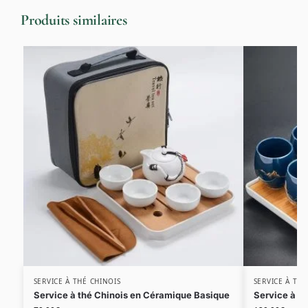
Produits similaires
SERVICE À THÉ CHINOIS
SERVICE À THÉ
Service à thé Chinois en Céramique Basique
Service à T