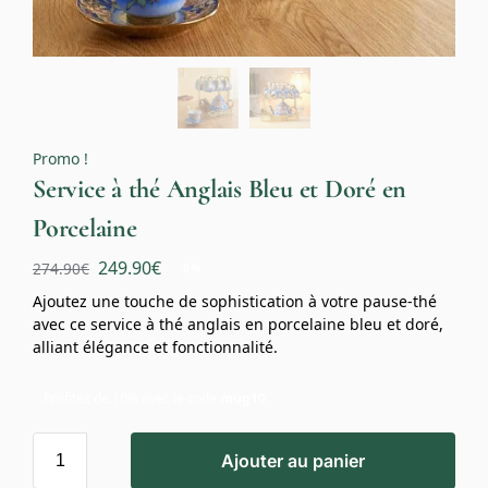
Promo !
Service à thé Anglais Bleu et Doré en
Porcelaine
249.90
€
274.90
€
-9%
Ajoutez une touche de sophistication à votre pause-thé
avec ce service à thé anglais en porcelaine bleu et doré,
alliant élégance et fonctionnalité.
Profitez de 10% avec le code
mug10
Ajouter au panier