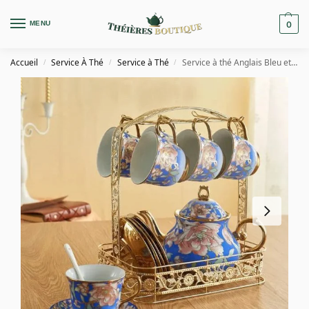
MENU
0
Accueil
Service À Thé
Service à Thé
Service à thé Anglais Bleu et Doré en Porcelaine
/
/
/