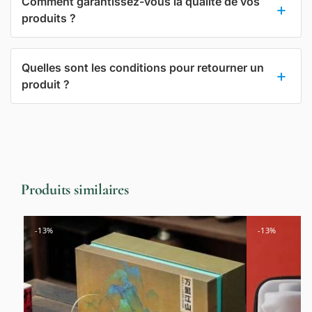
Comment garantissez-vous la qualité de vos
produits ?
Quelles sont les conditions pour retourner un
produit ?
Produits similaires
-13%
-13%