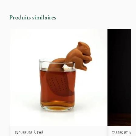
Produits similaires
INFUSEURS À THÉ
TASSES ET MU