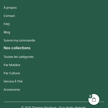
À propos
Contact
FAQ
Blog
Suivre ma commande
Nos collections
Toutes les catégories
Par Matière
Par Culture
Service À Thé
Accessoires
0
© 2026 Theieres Boutique - Tous droits réservés.