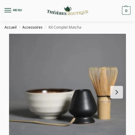
MENU
0
Accueil
Accessoires
Kit Complet Matcha
/
/