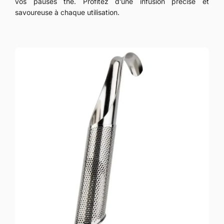
vos pauses thé. Profitez d’une infusion précise et
savoureuse à chaque utilisation.