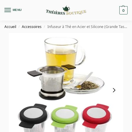
MENU
0
Accueil
Accessoires
Infuseur à Thé en Acier et Silicone (Grande Tasse)
/
/