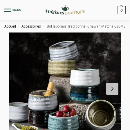
MENU
0
Accueil
Accessoires
Bol Japonais Traditionnel Chawan Matcha 630ML
/
/