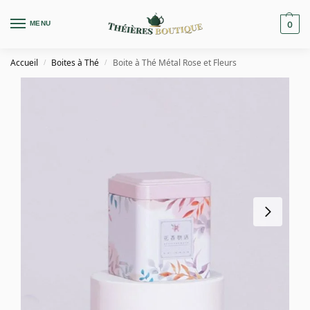
MENU
0
Accueil
Boites à Thé
Boite à Thé Métal Rose et Fleurs
/
/