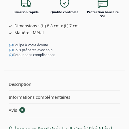
Livraison rapide
Qualité contrôlée
Protection bancaire
SSL
Dimensions : (H) 8.8 cm x (L) 7 cm
Matière : Métal
Équipe à votre écoute
Colis préparés avec soin
Retour sans complications
Description
Informations complémentaires
Avis
0
Élégance et Praticité : La Boite à Thé Métal