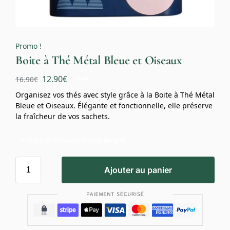
Promo !
Boite à Thé Métal Bleue et Oiseaux
12.90
€
16.90
€
-24%
Organisez vos thés avec style grâce à la Boite à Thé Métal
Bleue et Oiseaux. Élégante et fonctionnelle, elle préserve
la fraîcheur de vos sachets.
Profitez de 10% avec le code
mug10
Ajouter au panier