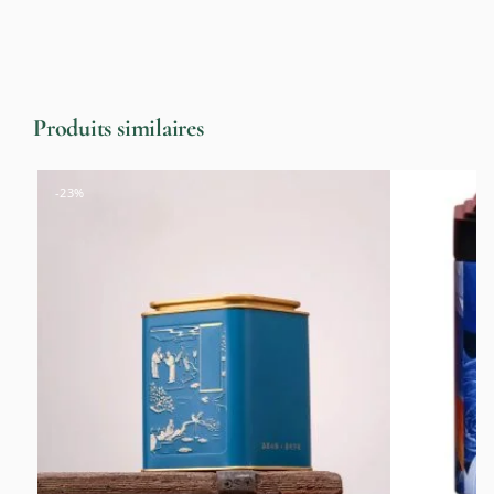
Produits similaires
-23%
-24%