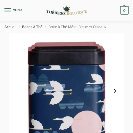
MENU
0
Accueil
Boites à Thé
Boite à Thé Métal Bleue et Oiseaux
/
/